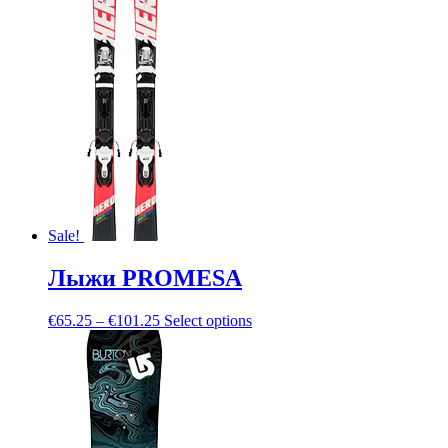
Sale!
Лыжи PROMESA
€
65.25
–
€
101.25
Select options