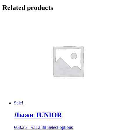
Related products
Sale!
Лыжи JUNIOR
€
68.25
–
€
112.88
Select options