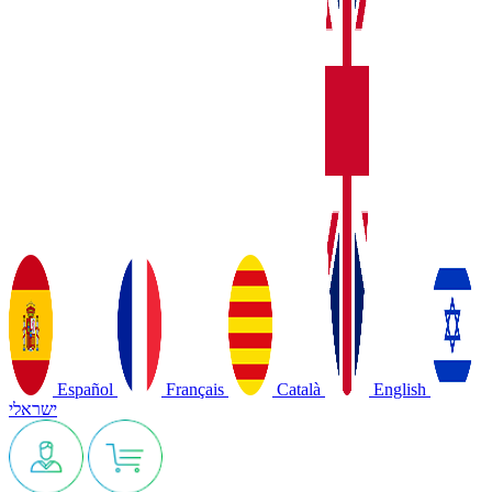
Español
Français
Català
English
ישראלי