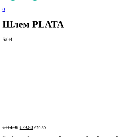
0
Шлем PLATA
Sale!
€
114.00
€
79.80
€
79.80