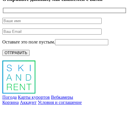
Оставьте это поле пустым.
Погода
Карты курортов
Вебкамеры
Корзина
Аккаунт
Условия и соглашение
info@skiandrent.com
00 376 866 031