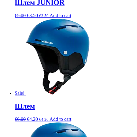
Шлем JUNIOR
€
5.00
€
3.50
Add to cart
€
3.50
Sale!
Шлем
€
6.00
€
4.20
Add to cart
€
4.20