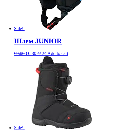
Sale!
Шлем JUNIOR
€
9.00
€
6.30
Add to cart
€
6.30
Sale!