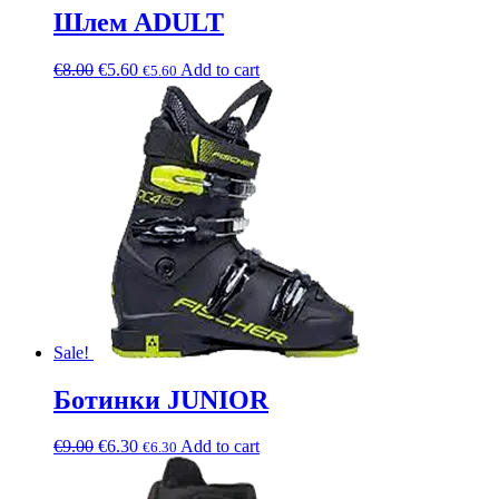
Шлем ADULT
€
8.00
€
5.60
Add to cart
€
5.60
Sale!
Ботинки JUNIOR
€
9.00
€
6.30
Add to cart
€
6.30