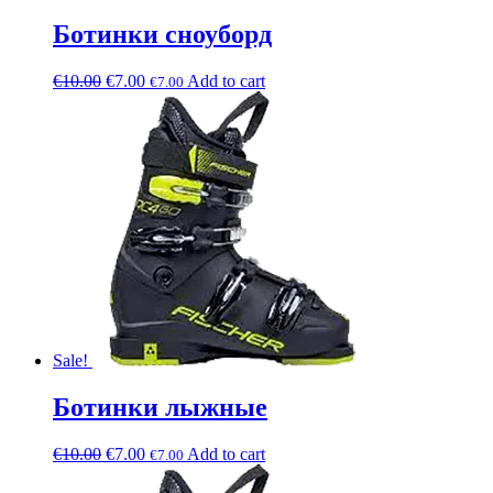
Ботинки сноуборд
€
10.00
€
7.00
Add to cart
€
7.00
Sale!
Ботинки лыжные
€
10.00
€
7.00
Add to cart
€
7.00