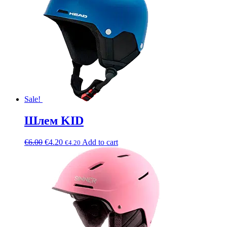
Sale!
Шлем KID
€
6.00
€
4.20
Add to cart
€
4.20