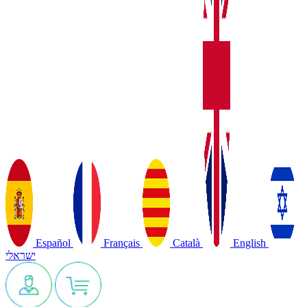
Español
Français
Català
English
ישראלי