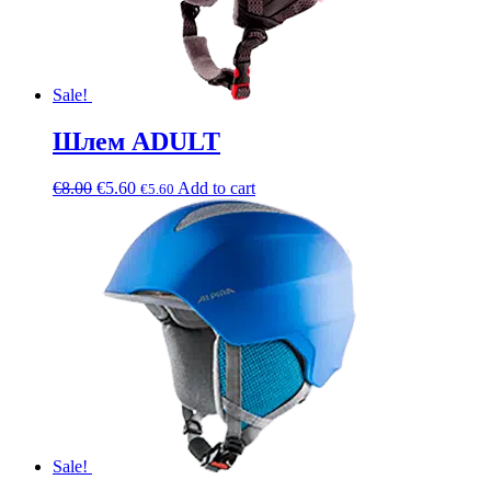
Sale!
Шлем ADULT
€
8.00
€
5.60
Add to cart
€
5.60
Sale!