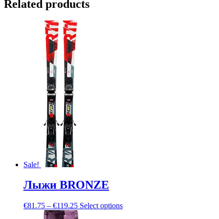
Related products
Sale!
Лыжи BRONZE
€
81.75
–
€
119.25
Select options