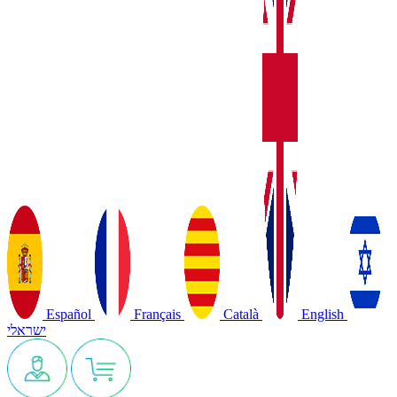
Español
Français
Català
English
ישראלי