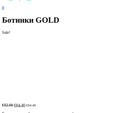
0
Ботинки GOLD
Sale!
€
92.00
€
64.40
€
64.40