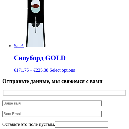
Sale!
Сноуборд GOLD
€
171.75
–
€
225.38
Select options
Отправьте данные, мы свяжемся с вами
Оставьте это поле пустым.