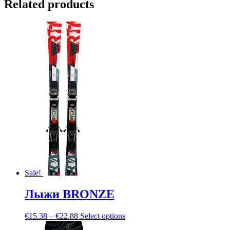
Related products
Sale!
Лыжи BRONZE
€
15.38
–
€
22.88
Select options