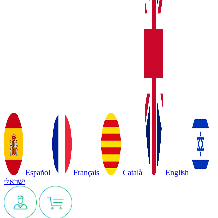
Español
Français
Català
English
ישראלי