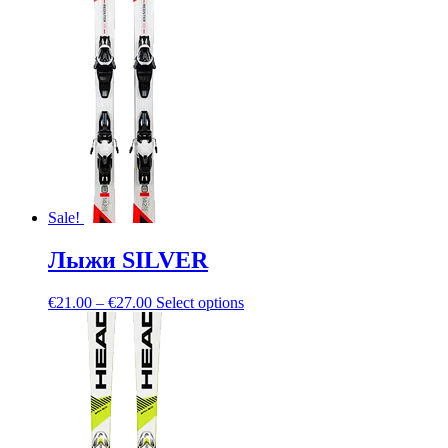
Sale!
Лыжи SILVER
€
21.00
–
€
27.00
Select options