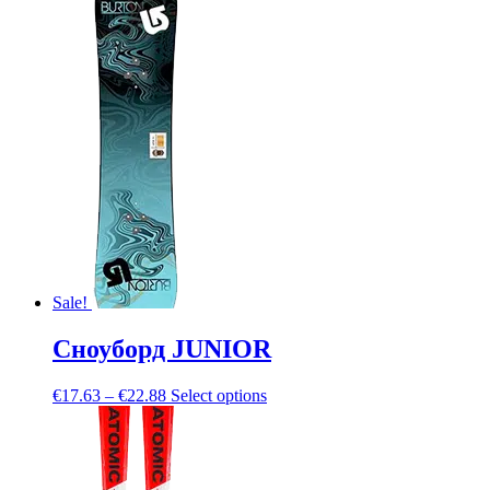
Sale!
Сноуборд JUNIOR
€
17.63
–
€
22.88
Select options