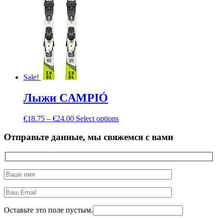
Sale!
Лыжи CAMPIÓ
€
18.75
–
€
24.00
Select options
Отправьте данные, мы свяжемся с вами
Оставьте это поле пустым.