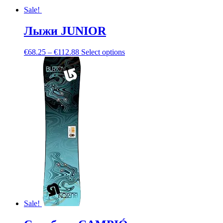
Sale!
Лыжи JUNIOR
€
68.25
–
€
112.88
Select options
Sale!