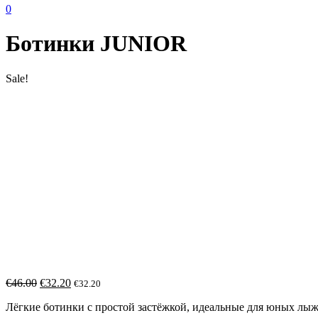
0
Ботинки JUNIOR
Sale!
€
46.00
€
32.20
€
32.20
Лёгкие ботинки с простой застёжкой, идеальные для юных лыж