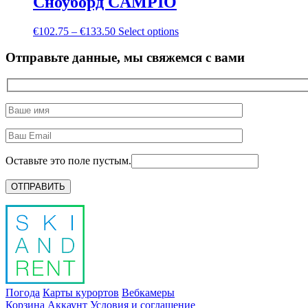
Сноуборд CAMPIÓ
€
102.75
–
€
133.50
Select options
Отправьте данные, мы свяжемся с вами
Оставьте это поле пустым.
Погода
Карты курортов
Вебкамеры
Корзина
Аккаунт
Условия и соглашение