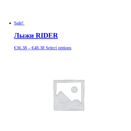
Sale!
Лыжи RIDER
€
36.38
–
€
48.38
Select options