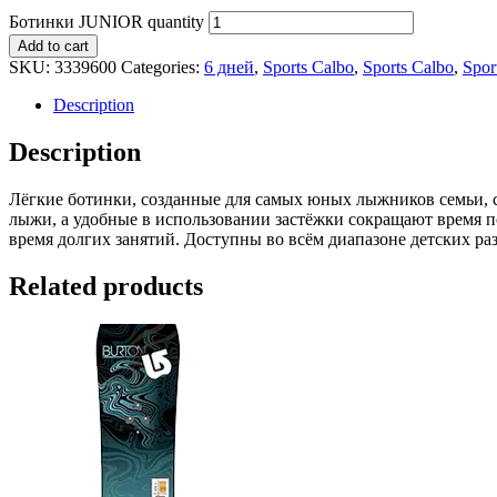
Ботинки JUNIOR quantity
Add to cart
SKU:
3339600
Categories:
6 дней
,
Sports Calbo
,
Sports Calbo
,
Spor
Description
Description
Лёгкие ботинки, созданные для самых юных лыжников семьи, 
лыжи, а удобные в использовании застёжки сокращают время по
время долгих занятий. Доступны во всём диапазоне детских ра
Related products