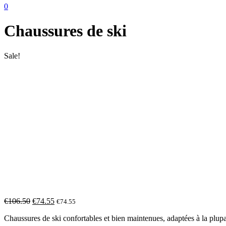
0
Chaussures de ski
Sale!
€
106.50
€
74.55
€
74.55
Chaussures de ski confortables et bien maintenues, adaptées à la plupa