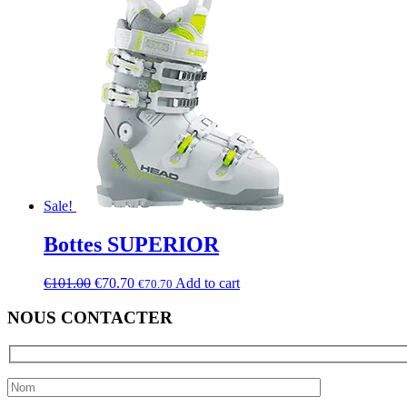
Sale!
Bottes SUPERIOR
€
101.00
€
70.70
Add to cart
€
70.70
NOUS CONTACTER