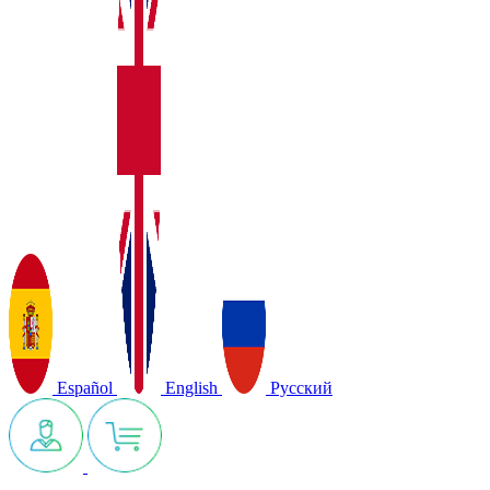
Español
English
Русский