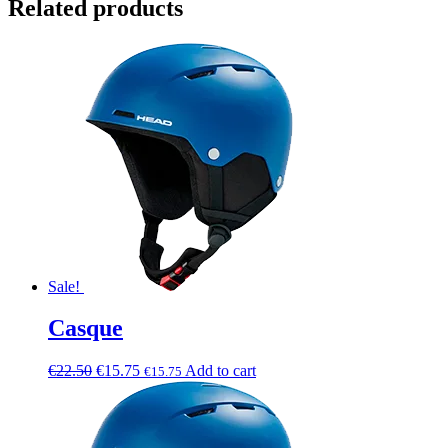
Related products
Sale!
Casque
€
22.50
€
15.75
Add to cart
€
15.75