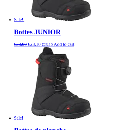
Sale!
Bottes JUNIOR
€
33.00
€
23.10
Add to cart
€
23.10
Sale!