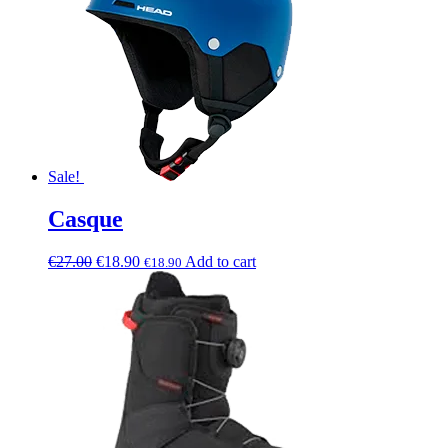
Sale!
Casque
€
27.00
€
18.90
Add to cart
€
18.90