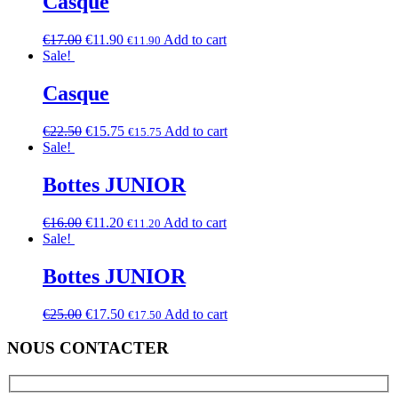
Casque
€
17.00
€
11.90
Add to cart
€
11.90
Sale!
Casque
€
22.50
€
15.75
Add to cart
€
15.75
Sale!
Bottes JUNIOR
€
16.00
€
11.20
Add to cart
€
11.20
Sale!
Bottes JUNIOR
€
25.00
€
17.50
Add to cart
€
17.50
NOUS CONTACTER