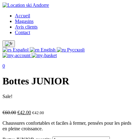
Accueil
Magasins
Avis clients
Contact
Español
English
Русский
0
Bottes JUNIOR
Sale!
€
60.00
€
42.00
€
42.00
Chaussures confortables et faciles à fermer, pensées pour les pieds
en pleine croissance.