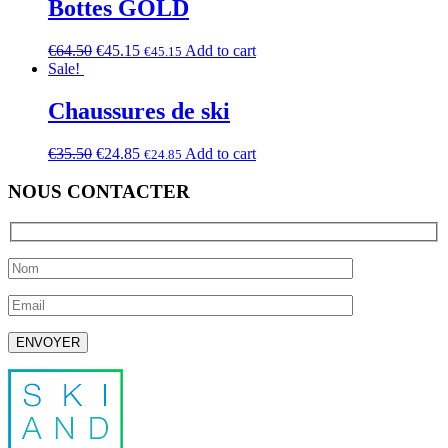
Bottes GOLD
€
64.50
€
45.15
Add to cart
€
45.15
Sale!
Chaussures de ski
€
35.50
€
24.85
Add to cart
€
24.85
NOUS CONTACTER
Laissez ce champ vide.