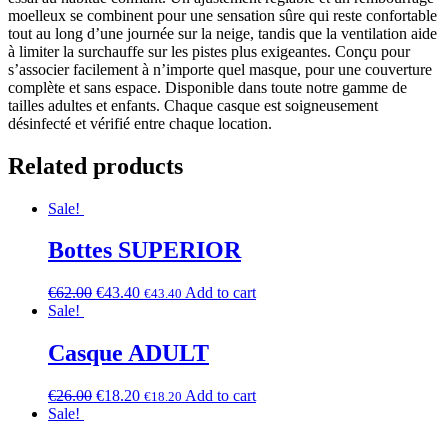
moelleux se combinent pour une sensation sûre qui reste confortable
tout au long d’une journée sur la neige, tandis que la ventilation aide
à limiter la surchauffe sur les pistes plus exigeantes. Conçu pour
s’associer facilement à n’importe quel masque, pour une couverture
complète et sans espace. Disponible dans toute notre gamme de
tailles adultes et enfants. Chaque casque est soigneusement
désinfecté et vérifié entre chaque location.
Related products
Sale!
Bottes SUPERIOR
€
62.00
€
43.40
Add to cart
€
43.40
Sale!
Casque ADULT
€
26.00
€
18.20
Add to cart
€
18.20
Sale!