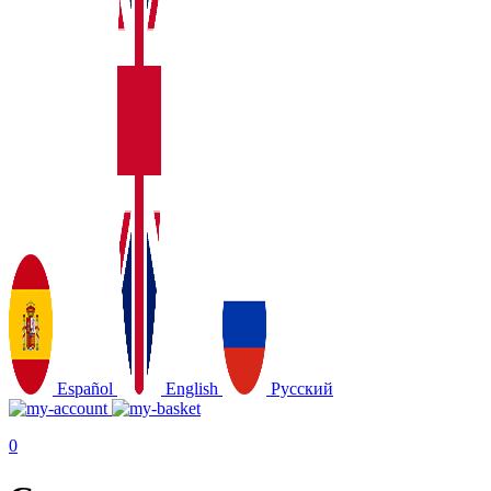
Español
English
Русский
0