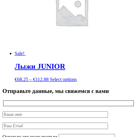
Sale!
Лыжи JUNIOR
€
68.25
–
€
112.88
Select options
Отправьте данные, мы свяжемся с вами
Оставьте это поле пустым.