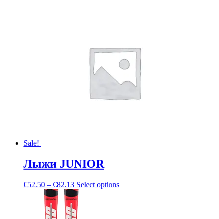
Sale!
Лыжи JUNIOR
€
52.50
–
€
82.13
Select options