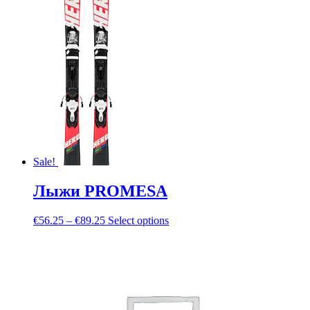
Sale!
Лыжи PROMESA
€
56.25
–
€
89.25
Select options