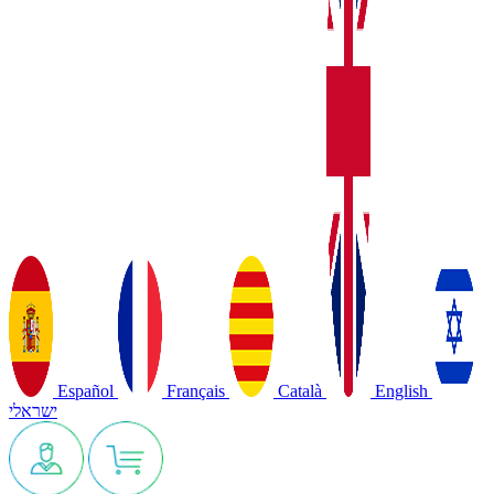
Español
Français
Català
English
ישראלי