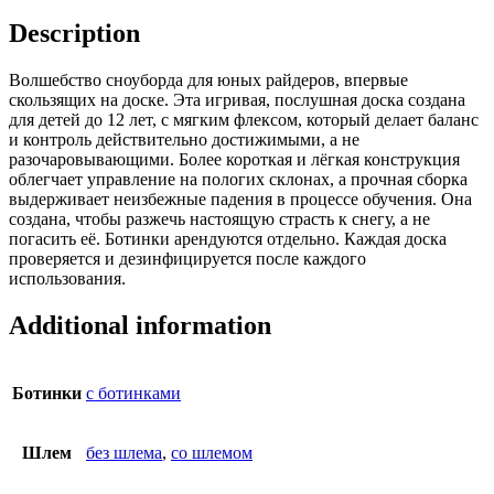
Description
Волшебство сноуборда для юных райдеров, впервые
скользящих на доске. Эта игривая, послушная доска создана
для детей до 12 лет, с мягким флексом, который делает баланс
и контроль действительно достижимыми, а не
разочаровывающими. Более короткая и лёгкая конструкция
облегчает управление на пологих склонах, а прочная сборка
выдерживает неизбежные падения в процессе обучения. Она
создана, чтобы разжечь настоящую страсть к снегу, а не
погасить её. Ботинки арендуются отдельно. Каждая доска
проверяется и дезинфицируется после каждого
использования.
Additional information
Ботинки
с ботинками
Шлем
без шлема
,
со шлемом