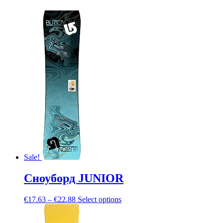
Sale!
Сноуборд JUNIOR
€
17.63
–
€
22.88
Select options