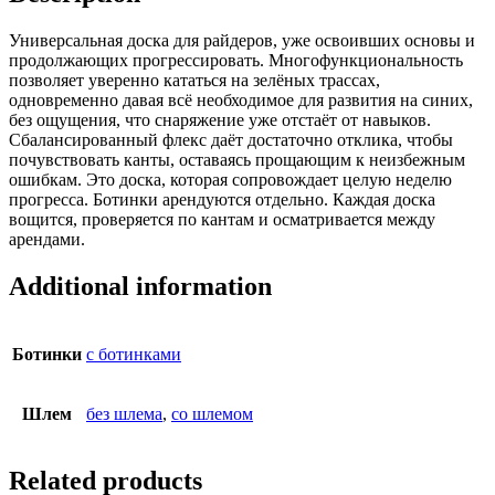
Универсальная доска для райдеров, уже освоивших основы и
продолжающих прогрессировать. Многофункциональность
позволяет уверенно кататься на зелёных трассах,
одновременно давая всё необходимое для развития на синих,
без ощущения, что снаряжение уже отстаёт от навыков.
Сбалансированный флекс даёт достаточно отклика, чтобы
почувствовать канты, оставаясь прощающим к неизбежным
ошибкам. Это доска, которая сопровождает целую неделю
прогресса. Ботинки арендуются отдельно. Каждая доска
вощится, проверяется по кантам и осматривается между
арендами.
Additional information
Ботинки
с ботинками
Шлем
без шлема
,
со шлемом
Related products