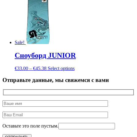
Sale!
Сноуборд JUNIOR
€
33.00
–
€
45.38
Select options
Отправьте данные, мы свяжемся с вами
Оставьте это поле пустым.