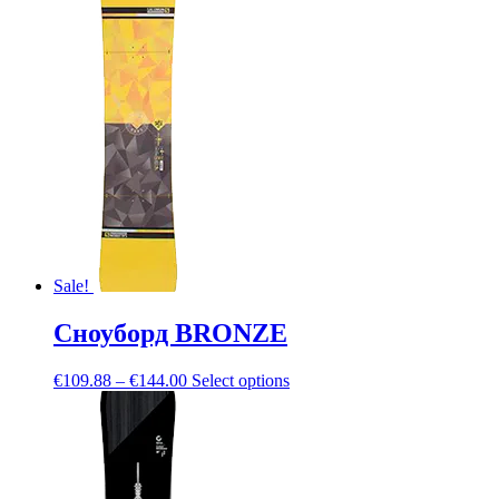
Sale!
Сноуборд BRONZE
€
109.88
–
€
144.00
Select options