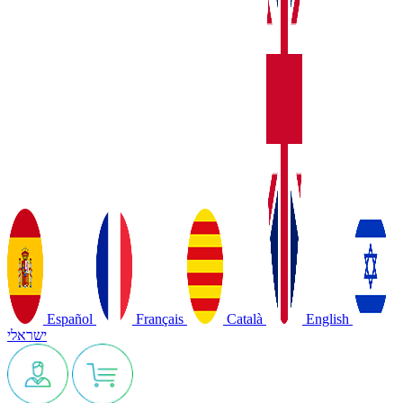
Español
Français
Català
English
ישראלי