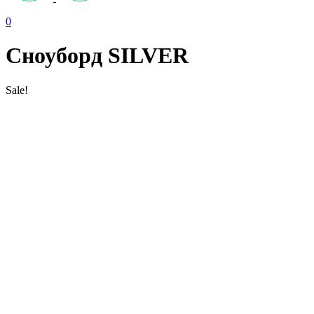
0
Сноуборд SILVER
Sale!