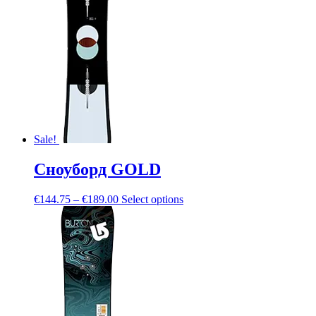
Sale!
Сноуборд GOLD
€
144.75
–
€
189.00
Select options