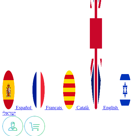
Español
Français
Català
English
ישראלי