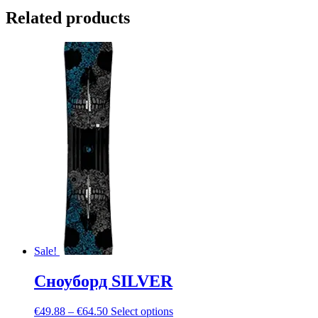
Related products
Sale!
Сноуборд SILVER
€
49.88
–
€
64.50
Select options