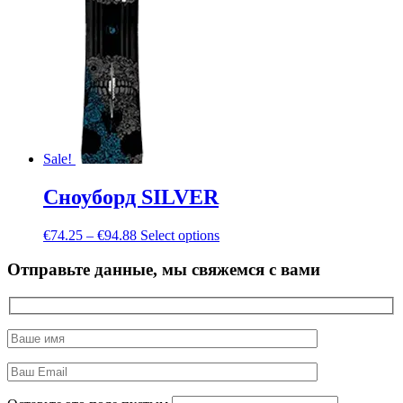
Sale!
Сноуборд SILVER
€
74.25
–
€
94.88
Select options
Отправьте данные, мы свяжемся с вами