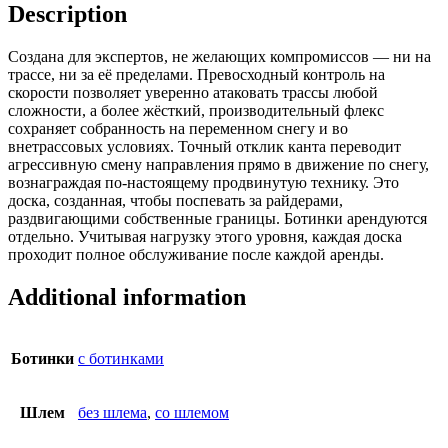
Description
Создана для экспертов, не желающих компромиссов — ни на
трассе, ни за её пределами. Превосходный контроль на
скорости позволяет уверенно атаковать трассы любой
сложности, а более жёсткий, производительный флекс
сохраняет собранность на переменном снегу и во
внетрассовых условиях. Точный отклик канта переводит
агрессивную смену направления прямо в движение по снегу,
вознаграждая по-настоящему продвинутую технику. Это
доска, созданная, чтобы поспевать за райдерами,
раздвигающими собственные границы. Ботинки арендуются
отдельно. Учитывая нагрузку этого уровня, каждая доска
проходит полное обслуживание после каждой аренды.
Additional information
Ботинки
с ботинками
Шлем
без шлема
,
со шлемом