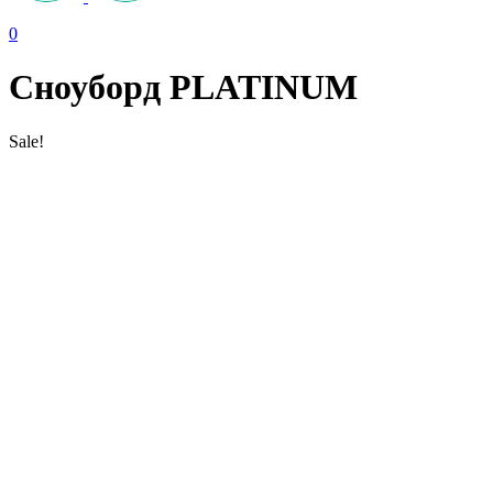
0
Сноуборд PLATINUM
Sale!