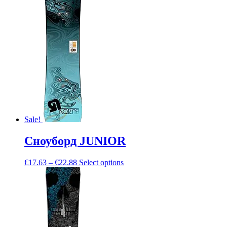
Sale!
Сноуборд JUNIOR
€
17.63
–
€
22.88
Select options