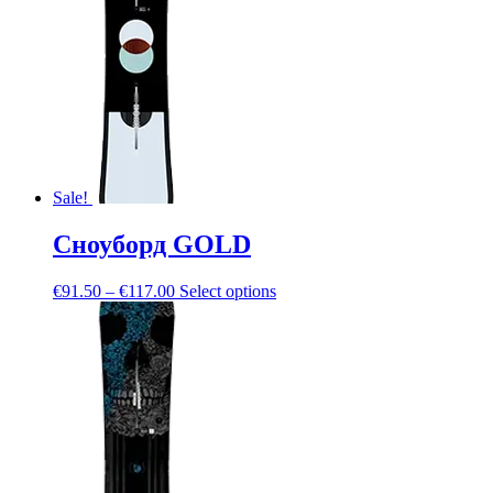
Sale!
Сноуборд GOLD
€
91.50
–
€
117.00
Select options