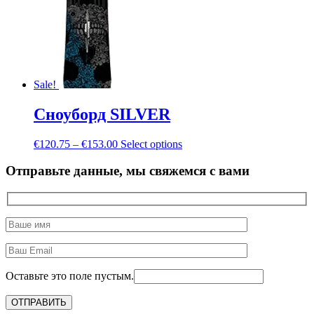
Sale!
Сноуборд SILVER
€
120.75
–
€
153.00
Select options
Отправьте данные, мы свяжемся с вами
Оставьте это поле пустым.