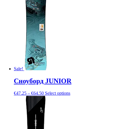
Sale!
Сноуборд JUNIOR
€
47.25
–
€
64.50
Select options