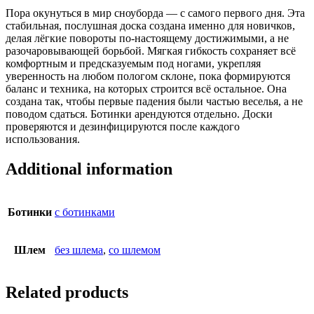
Пора окунуться в мир сноуборда — с самого первого дня. Эта
стабильная, послушная доска создана именно для новичков,
делая лёгкие повороты по-настоящему достижимыми, а не
разочаровывающей борьбой. Мягкая гибкость сохраняет всё
комфортным и предсказуемым под ногами, укрепляя
уверенность на любом пологом склоне, пока формируются
баланс и техника, на которых строится всё остальное. Она
создана так, чтобы первые падения были частью веселья, а не
поводом сдаться. Ботинки арендуются отдельно. Доски
проверяются и дезинфицируются после каждого
использования.
Additional information
Ботинки
с ботинками
Шлем
без шлема
,
со шлемом
Related products