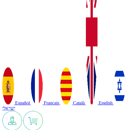
Español
Français
Català
English
ישראלי