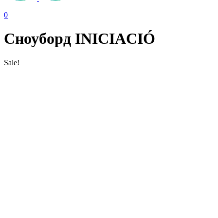
0
Сноуборд INICIACIÓ
Sale!