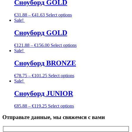
Сноуборд GOLD
€
31.88
–
€
41.63
Select options
Sale!
Сноуборд GOLD
€
121.88
–
€
156.00
Select options
Sale!
Сноуборд BRONZE
€
78.75
–
€
101.25
Select options
Sale!
Сноуборд JUNIOR
€
85.88
–
€
119.25
Select options
Отправьте данные, мы свяжемся с вами