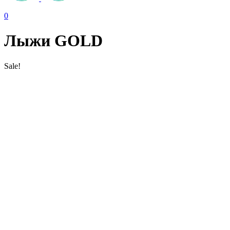
0
Лыжи GOLD
Sale!