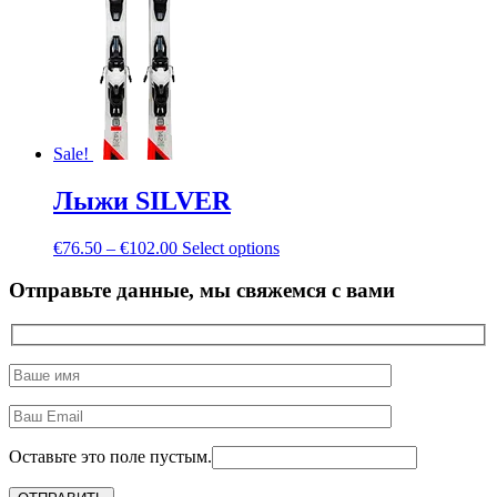
Sale!
Лыжи SILVER
€
76.50
–
€
102.00
Select options
Отправьте данные, мы свяжемся с вами
Оставьте это поле пустым.