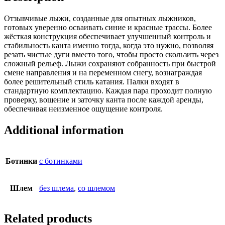
Отзывчивые лыжи, созданные для опытных лыжников,
готовых уверенно осваивать синие и красные трассы. Более
жёсткая конструкция обеспечивает улучшенный контроль и
стабильность канта именно тогда, когда это нужно, позволяя
резать чистые дуги вместо того, чтобы просто скользить через
сложный рельеф. Лыжи сохраняют собранность при быстрой
смене направления и на переменном снегу, вознаграждая
более решительный стиль катания. Палки входят в
стандартную комплектацию. Каждая пара проходит полную
проверку, вощение и заточку канта после каждой аренды,
обеспечивая неизменное ощущение контроля.
Additional information
Ботинки
с ботинками
Шлем
без шлема
,
со шлемом
Related products