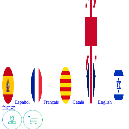
Español
Français
Català
English
ישראלי