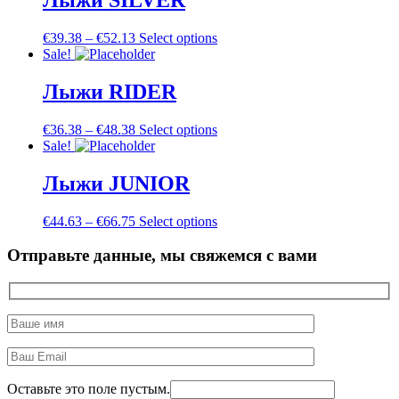
Лыжи SILVER
€
39.38
–
€
52.13
Select options
Sale!
Лыжи RIDER
€
36.38
–
€
48.38
Select options
Sale!
Лыжи JUNIOR
€
44.63
–
€
66.75
Select options
Отправьте данные, мы свяжемся с вами
Оставьте это поле пустым.