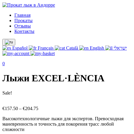
Главная
Прокаты
Отзывы
Контакты
Español
Français
Català
English
ישראלי
0
Лыжи EXCEL·LÈNCIA
Sale!
€
157.50
–
€
204.75
Высокотехнологичные лыжи для экспертов. Превосходная
маневренность и точность для покорения трасс любой
сложности