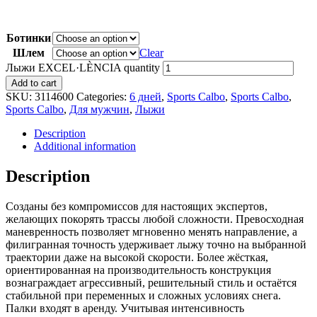
Ботинки
Шлем
Clear
Лыжи EXCEL·LÈNCIA quantity
Add to cart
SKU:
3114600
Categories:
6 дней
,
Sports Calbo
,
Sports Calbo
,
Sports Calbo
,
Для мужчин
,
Лыжи
Description
Additional information
Description
Созданы без компромиссов для настоящих экспертов,
желающих покорять трассы любой сложности. Превосходная
маневренность позволяет мгновенно менять направление, а
филигранная точность удерживает лыжу точно на выбранной
траектории даже на высокой скорости. Более жёсткая,
ориентированная на производительность конструкция
вознаграждает агрессивный, решительный стиль и остаётся
стабильной при переменных и сложных условиях снега.
Палки входят в аренду. Учитывая интенсивность