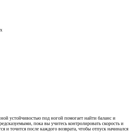
ах
нной устойчивостью под ногой помогает найти баланс и
редсказуемыми, пока вы учитесь контролировать скорость и
ся и точится после каждого возврата, чтобы отпуск начинался