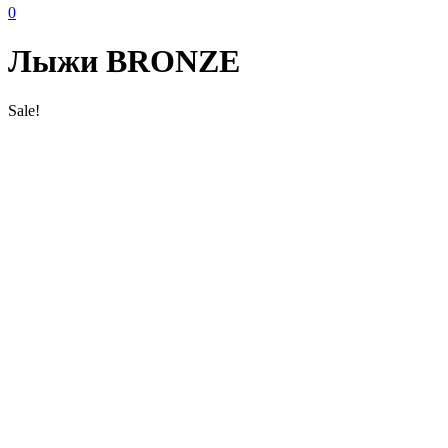
0
Лыжи BRONZE
Sale!