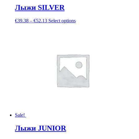
Лыжи SILVER
€
39.38
–
€
52.13
Select options
Sale!
Лыжи JUNIOR