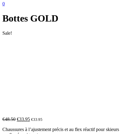
0
Bottes GOLD
Sale!
€
48.50
€
33.95
€
33.95
Chaussures à l’ajustement précis et au flex réactif pour skieurs