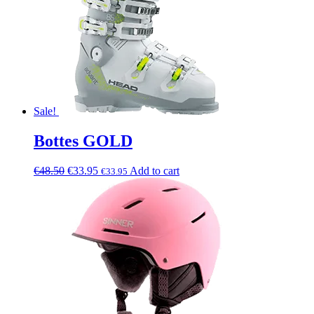
Sale!
Bottes GOLD
€
48.50
€
33.95
Add to cart
€
33.95