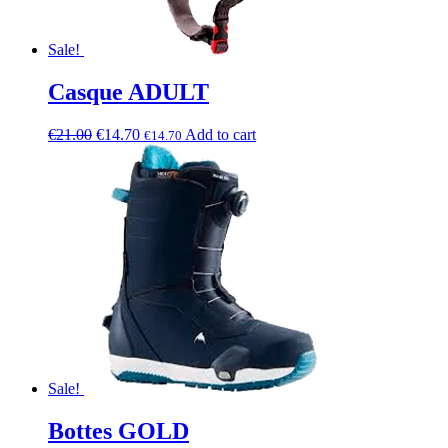
Sale!
Casque ADULT
€
21.00
€
14.70
Add to cart
€
14.70
Sale!
Bottes GOLD