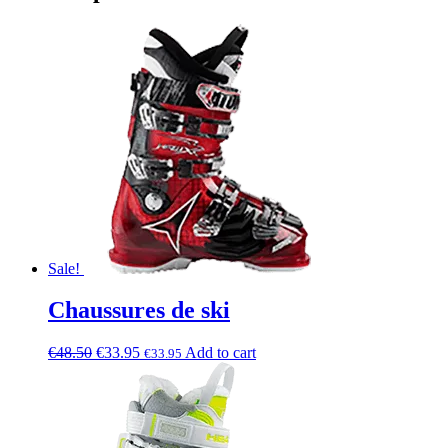
Sale!
Chaussures de ski
€
48.50
€
33.95
Add to cart
€
33.95