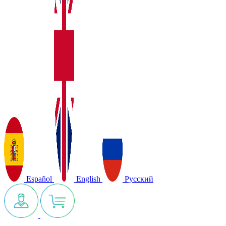
Español
English
Русский