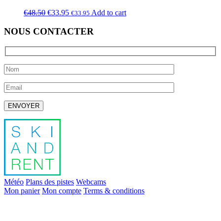
€
48.50
€
33.95
Add to cart
€
33.95
NOUS CONTACTER
Laissez ce champ vide.
Météo
Plans des pistes
Webcams
Mon panier
Mon compte
Terms & conditions
info@skiandrent.com