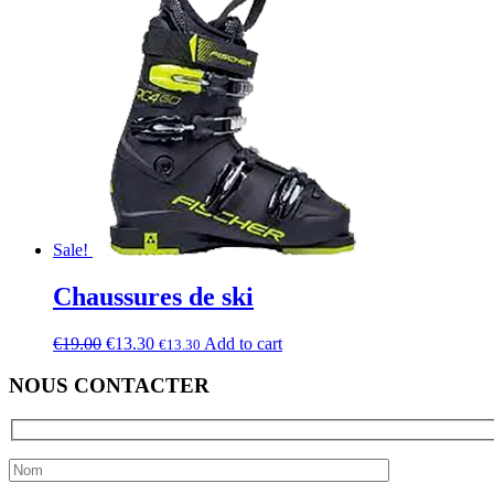
Sale!
Chaussures de ski
€
19.00
€
13.30
Add to cart
€
13.30
NOUS CONTACTER