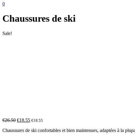
0
Chaussures de ski
Sale!
€
26.50
€
18.55
€
18.55
Chaussures de ski confortables et bien maintenues, adaptées à la plupa