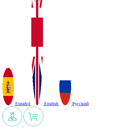
Español
English
Русский