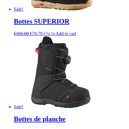
Sale!
Bottes SUPERIOR
€
101.00
€
70.70
Add to cart
€
70.70
Sale!
Bottes de planche