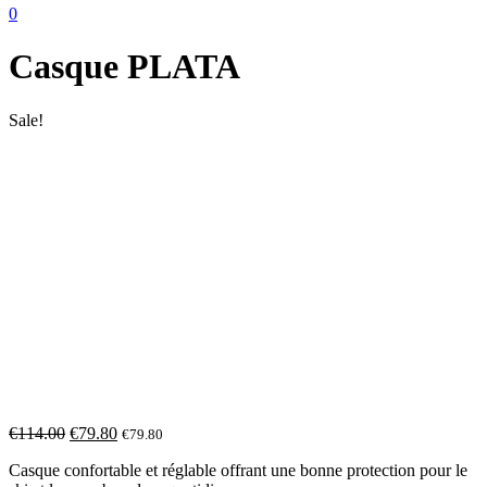
0
Casque PLATA
Sale!
€
114.00
€
79.80
€
79.80
Casque confortable et réglable offrant une bonne protection pour le