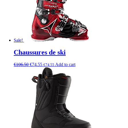
Sale!
Chaussures de ski
€
106.50
€
74.55
Add to cart
€
74.55