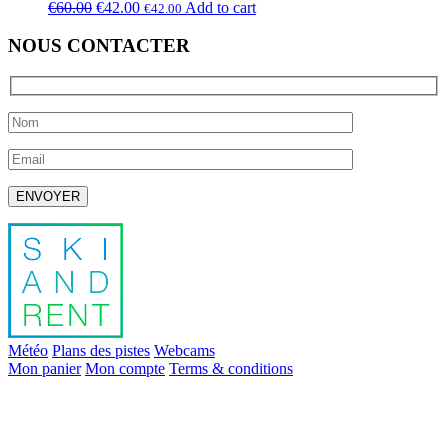
€
60.00
€
42.00
Add to cart
€
42.00
NOUS CONTACTER
Laissez ce champ vide.
Météo
Plans des pistes
Webcams
Mon panier
Mon compte
Terms & conditions
info@skiandrent.com
00 376 866 031