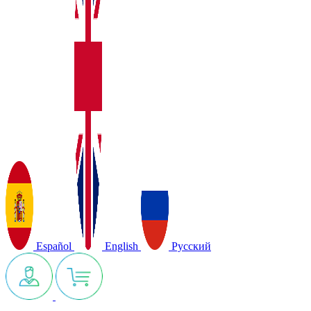
Español
English
Русский