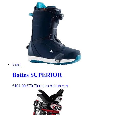
Sale!
Bottes SUPERIOR
€
101.00
€
70.70
Add to cart
€
70.70