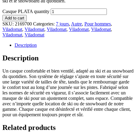
ski et le snowboard au quotidien.
Casque PLATA quantity
Add to cart
SKU:
2169700
Categories:
7 jours
,
Autre
,
Pour hommes
,
Viladomat
,
Viladomat
,
Viladomat
,
Viladomat
,
Viladomat
,
Viladomat
,
Viladomat
Description
Description
Un casque confortable et bien ventilé, adapté au ski et au snowboard
du quotidien. Son système de réglage s’ajuste en toute sécurité sur
une large variété de tailles de tête, tandis que le rembourrage garde
le confort tout au long d’une journée sur les pistes. Fabriqué selon
les normes de sécurité en vigueur, il s’associe facilement avec un
masque de ski pour un ajustement complet, sans espace. Compatible
avec n’importe quelle location de ski ou de snowboard de notre
gamme. Chaque casque est désinfecté et vérifié entre chaque client,
pour un équipement toujours propre et sûr.
Related products