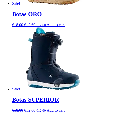
Sale!
Botas ORO
€
18.00
€
12.60
Add to cart
€
12.60
Sale!
Botas SUPERIOR
€
18.00
€
12.60
Add to cart
€
12.60