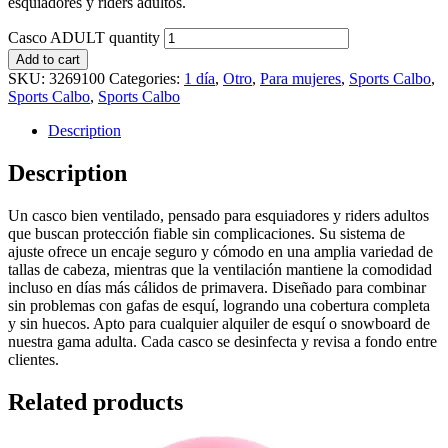
esquiadores y riders adultos.
Casco ADULT quantity
Add to cart
SKU:
3269100
Categories:
1 día
,
Otro
,
Para mujeres
,
Sports Calbo
,
Sports Calbo
,
Sports Calbo
Description
Description
Un casco bien ventilado, pensado para esquiadores y riders adultos
que buscan protección fiable sin complicaciones. Su sistema de
ajuste ofrece un encaje seguro y cómodo en una amplia variedad de
tallas de cabeza, mientras que la ventilación mantiene la comodidad
incluso en días más cálidos de primavera. Diseñado para combinar
sin problemas con gafas de esquí, logrando una cobertura completa
y sin huecos. Apto para cualquier alquiler de esquí o snowboard de
nuestra gama adulta. Cada casco se desinfecta y revisa a fondo entre
clientes.
Related products