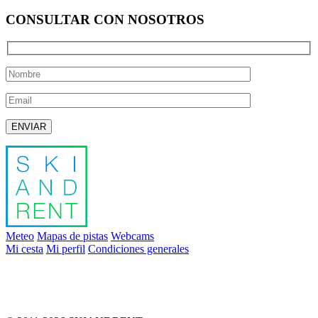
CONSULTAR CON NOSOTROS
Deja este campo vacío.
Meteo
Mapas de pistas
Webcams
Mi cesta
Mi perfil
Condiciones generales
info@skiandrent.com
00 376 866 031