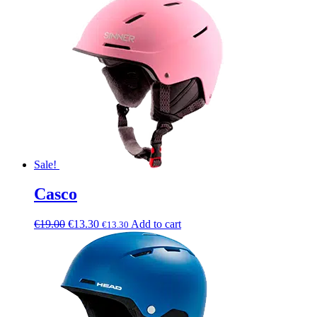
Sale!
Casco
€
19.00
€
13.30
Add to cart
€
13.30