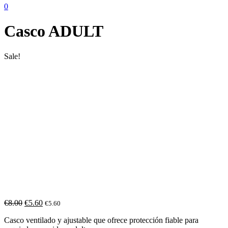
0
Casco ADULT
Sale!
€
8.00
€
5.60
€
5.60
Casco ventilado y ajustable que ofrece protección fiable para