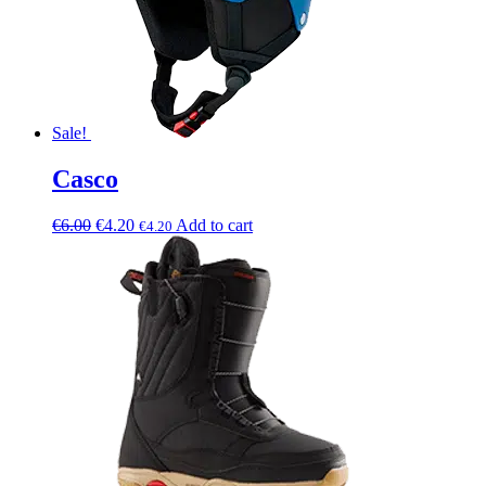
Sale!
Casco
€
6.00
€
4.20
Add to cart
€
4.20