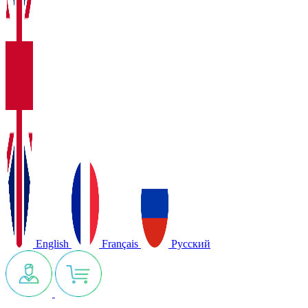
English
Français
Русский