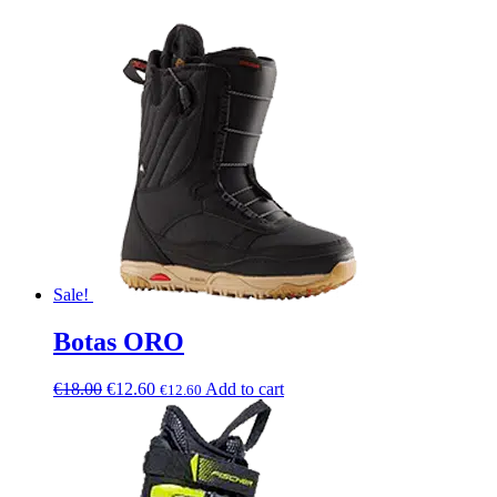
Sale!
Botas ORO
€
18.00
€
12.60
Add to cart
€
12.60