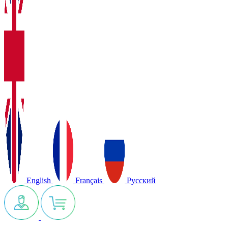
English
Français
Русский