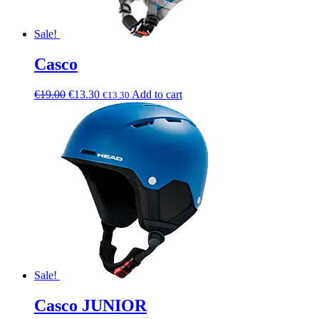
Sale!
Casco
€
19.00
€
13.30
Add to cart
€
13.30
Sale!
Casco JUNIOR