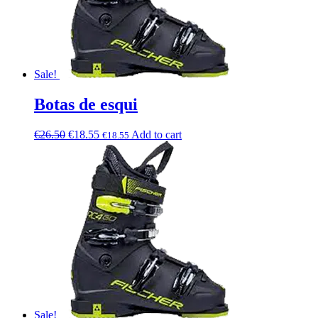
Sale!
Botas de esqui
€
26.50
€
18.55
Add to cart
€
18.55
Sale!