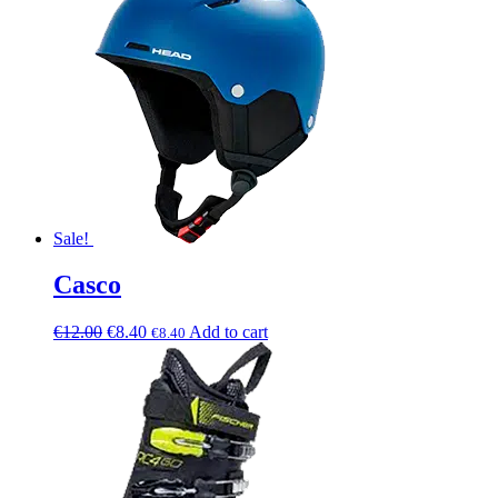
Sale!
Casco
€
12.00
€
8.40
Add to cart
€
8.40