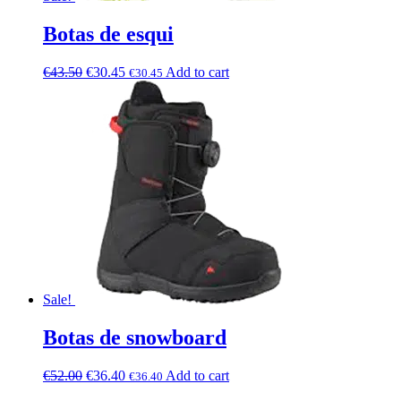
Botas de esqui
€
43.50
€
30.45
Add to cart
€
30.45
Sale!
Botas de snowboard
€
52.00
€
36.40
Add to cart
€
36.40