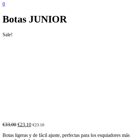
0
Botas JUNIOR
Sale!
€
33.00
€
23.10
€
23.10
Botas ligeras y de fácil ajuste, perfectas para los esquiadores más