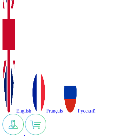
English
Français
Русский