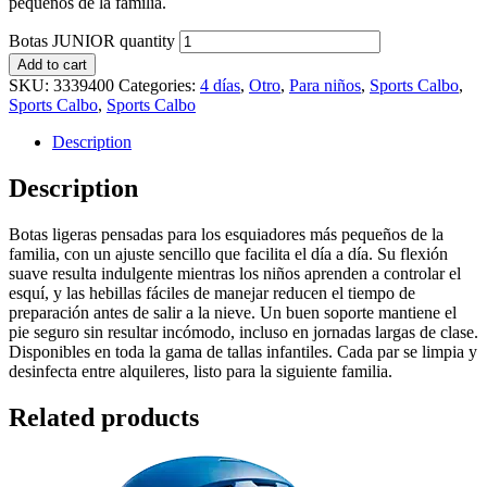
pequeños de la familia.
Botas JUNIOR quantity
Add to cart
SKU:
3339400
Categories:
4 días
,
Otro
,
Para niños
,
Sports Calbo
,
Sports Calbo
,
Sports Calbo
Description
Description
Botas ligeras pensadas para los esquiadores más pequeños de la
familia, con un ajuste sencillo que facilita el día a día. Su flexión
suave resulta indulgente mientras los niños aprenden a controlar el
esquí, y las hebillas fáciles de manejar reducen el tiempo de
preparación antes de salir a la nieve. Un buen soporte mantiene el
pie seguro sin resultar incómodo, incluso en jornadas largas de clase.
Disponibles en toda la gama de tallas infantiles. Cada par se limpia y
desinfecta entre alquileres, listo para la siguiente familia.
Related products