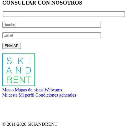
CONSULTAR CON NOSOTROS
Deja este campo vacío.
Meteo
Mapas de pistas
Webcams
Mi cesta
Mi perfil
Condiciones generales
info@skiandrent.com
00 376 866 031
© 2011-2026 SKIANDRENT