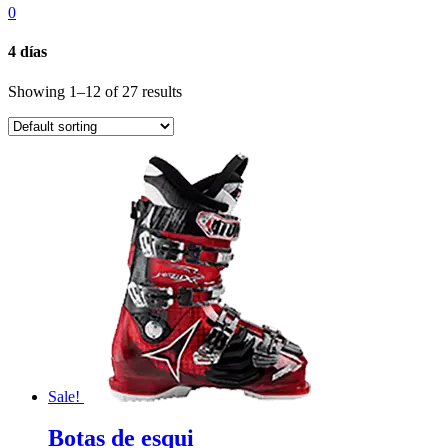
0
4 días
Showing 1–12 of 27 results
Sale!
Botas de esqui