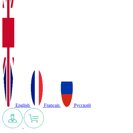
English
Français
Русский