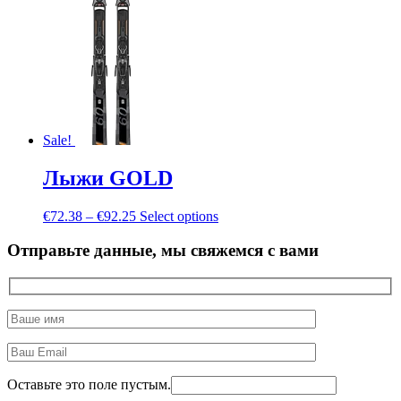
Sale!
Лыжи GOLD
€
72.38
–
€
92.25
Select options
Отправьте данные, мы свяжемся с вами
Оставьте это поле пустым.