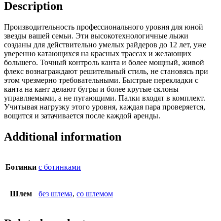
Description
Производительность профессионального уровня для юной
звезды вашей семьи. Эти высокотехнологичные лыжи
созданы для действительно умелых райдеров до 12 лет, уже
уверенно катающихся на красных трассах и желающих
большего. Точный контроль канта и более мощный, живой
флекс вознаграждают решительный стиль, не становясь при
этом чрезмерно требовательными. Быстрые перекладки с
канта на кант делают бугры и более крутые склоны
управляемыми, а не пугающими. Палки входят в комплект.
Учитывая нагрузку этого уровня, каждая пара проверяется,
вощится и затачивается после каждой аренды.
Additional information
Ботинки
с ботинками
Шлем
без шлема
,
со шлемом