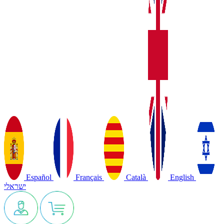
Español
Français
Català
English
ישראלי