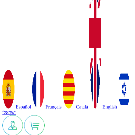
Español
Français
Català
English
ישראלי