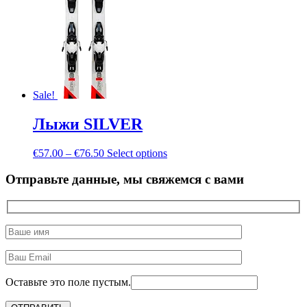
Sale!
Лыжи SILVER
€
57.00
–
€
76.50
Select options
Отправьте данные, мы свяжемся с вами
Оставьте это поле пустым.