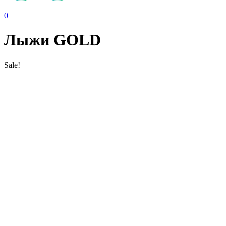
0
Лыжи GOLD
Sale!