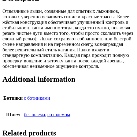
Отзывчивые лыжи, созданные для опытных лыжников,
готовых уверенно осваивать синие и красные трассы. Более
жёсткая конструкция обеспечивает улучшенный контроль и
стабильность канта именно тогда, когда это нужно, позволяя
резать чистые дуги вместо того, чтобы просто скользить через
сложный рельеф. Лыжи сохраняют собранность при быстрой
смене направления и на переменном снегу, вознаграждая
более решительный стиль катания. Палки входят в
стандартную комплектацию. Каждая пара проходит полную
проверку, вощение и заточку канта после каждой аренды,
обеспечивая неизменное ощущение контроля.
Additional information
Ботинки
с ботинками
Шлем
без шлема
,
со шлемом
Related products