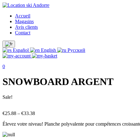
Accueil
Magasins
Avis clients
Contact
Español
English
Русский
0
SNOWBOARD ARGENT
Sale!
€
25.88
–
€
33.38
Élevez votre niveau! Planche polyvalente pour compétences croissantes.