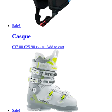
Sale!
Casque
€
37.00
€
25.90
Add to cart
€
25.90
Sale!