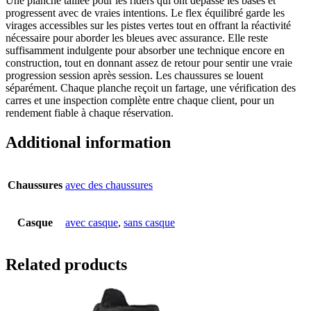
Une planche taillée pour les riders qui ont dépassé les bases et
progressent avec de vraies intentions. Le flex équilibré garde les
virages accessibles sur les pistes vertes tout en offrant la réactivité
nécessaire pour aborder les bleues avec assurance. Elle reste
suffisamment indulgente pour absorber une technique encore en
construction, tout en donnant assez de retour pour sentir une vraie
progression session après session. Les chaussures se louent
séparément. Chaque planche reçoit un fartage, une vérification des
carres et une inspection complète entre chaque client, pour un
rendement fiable à chaque réservation.
Additional information
Chaussures
avec des chaussures
Casque
avec casque
,
sans casque
Related products