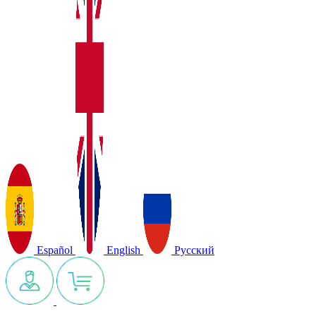
Español
English
Русский