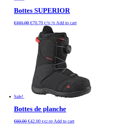
Bottes SUPERIOR
€
101.00
€
70.70
Add to cart
€
70.70
Sale!
Bottes de planche
€
60.00
€
42.00
Add to cart
€
42.00