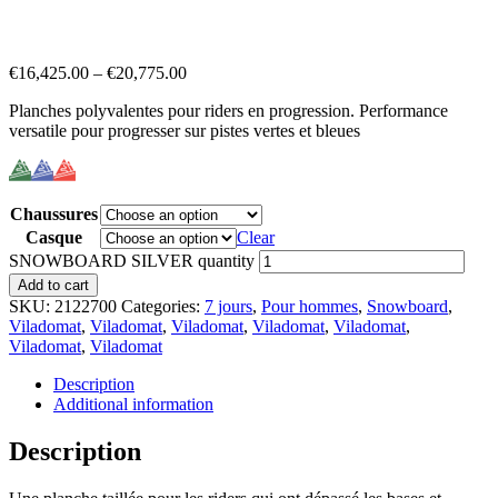
€
16,425.00
–
€
20,775.00
Planches polyvalentes pour riders en progression. Performance
versatile pour progresser sur pistes vertes et bleues
Chaussures
Casque
Clear
SNOWBOARD SILVER quantity
Add to cart
SKU:
2122700
Categories:
7 jours
,
Pour hommes
,
Snowboard
,
Viladomat
,
Viladomat
,
Viladomat
,
Viladomat
,
Viladomat
,
Viladomat
,
Viladomat
Description
Additional information
Description