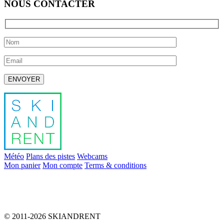
NOUS CONTACTER
Laissez ce champ vide.
Météo
Plans des pistes
Webcams
Mon panier
Mon compte
Terms & conditions
info@skiandrent.com
00 376 866 031
© 2011-2026 SKIANDRENT