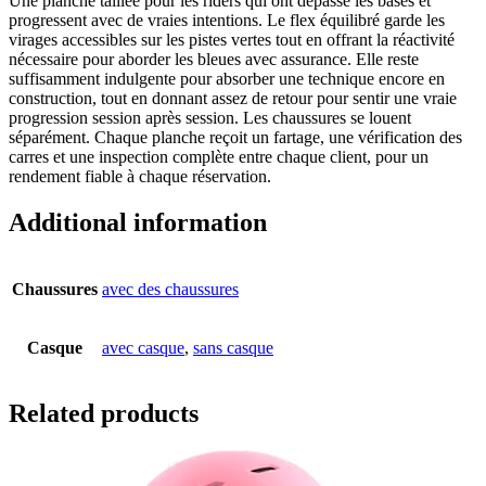
Une planche taillée pour les riders qui ont dépassé les bases et
progressent avec de vraies intentions. Le flex équilibré garde les
virages accessibles sur les pistes vertes tout en offrant la réactivité
nécessaire pour aborder les bleues avec assurance. Elle reste
suffisamment indulgente pour absorber une technique encore en
construction, tout en donnant assez de retour pour sentir une vraie
progression session après session. Les chaussures se louent
séparément. Chaque planche reçoit un fartage, une vérification des
carres et une inspection complète entre chaque client, pour un
rendement fiable à chaque réservation.
Additional information
Chaussures
avec des chaussures
Casque
avec casque
,
sans casque
Related products