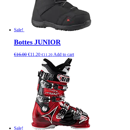
Sale!
Bottes JUNIOR
€
16.00
€
11.20
Add to cart
€
11.20
Sale!