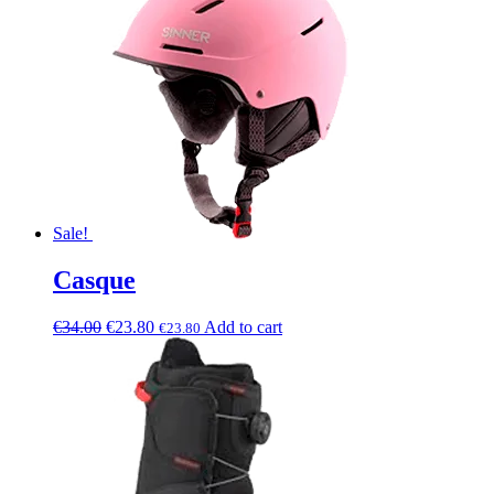
Sale!
Casque
€
34.00
€
23.80
Add to cart
€
23.80