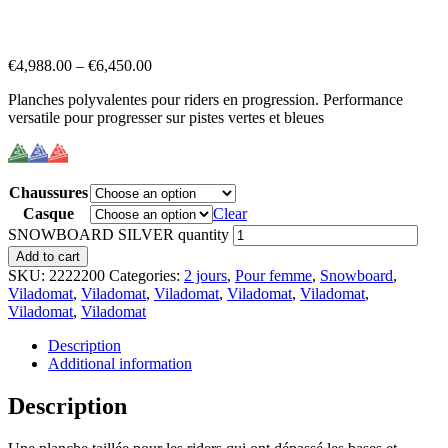
€
4,988.00
–
€
6,450.00
Planches polyvalentes pour riders en progression. Performance
versatile pour progresser sur pistes vertes et bleues
Chaussures
Casque
Clear
SNOWBOARD SILVER quantity
Add to cart
SKU:
2222200
Categories:
2 jours
,
Pour femme
,
Snowboard
,
Viladomat
,
Viladomat
,
Viladomat
,
Viladomat
,
Viladomat
,
Viladomat
,
Viladomat
Description
Additional information
Description