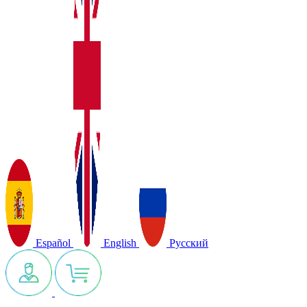
Español
English
Русский