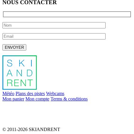
NOUS CONTACTER
Laissez ce champ vide.
Météo
Plans des pistes
Webcams
Mon panier
Mon compte
Terms & conditions
info@skiandrent.com
00 376 866 031
© 2011-2026 SKIANDRENT