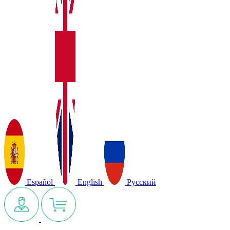
Español
English
Русский