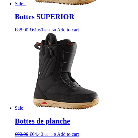
Sale!
Bottes SUPERIOR
€
88.00
€
61.60
Add to cart
€
61.60
Sale!
Bottes de planche
€
92.00
€
64.40
Add to cart
€
64.40