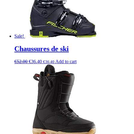
Sale!
Chaussures de ski
€
52.00
€
36.40
Add to cart
€
36.40