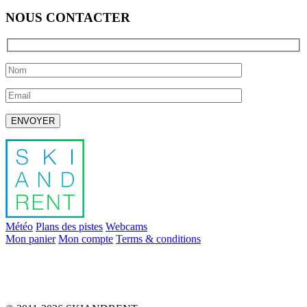
NOUS CONTACTER
Laissez ce champ vide.
Météo
Plans des pistes
Webcams
Mon panier
Mon compte
Terms & conditions
info@skiandrent.com
00 376 866 031