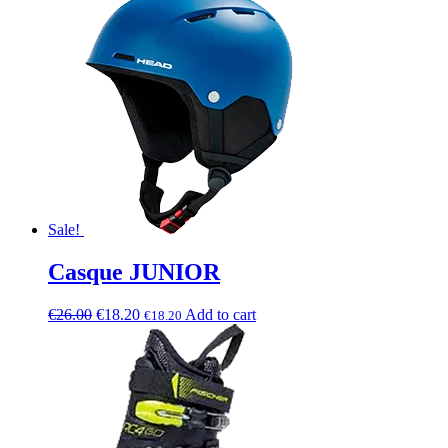
Sale!
Casque JUNIOR
€
26.00
€
18.20
Add to cart
€
18.20