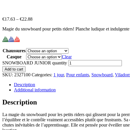
€
17.63
–
€
22.88
Magie du snowboard pour petits riders! Planche ludique et indulgente p
Chaussures
Casque
Clear
SNOWBOARD JUNIOR quantity
Add to cart
SKU:
2327100
Categories:
1 jour
,
Pour enfants
,
Snowboard
,
Viladom
Description
Additional information
Description
La magie du snowboard pour les petits riders qui glissent pour la prem
l’équilibre et le contrôle vraiment accessibles plutôt que frustrants. Sa
chutes inévitables de l’apprentissage. Elle est pensée pour éveiller un