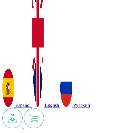
Español
English
Русский