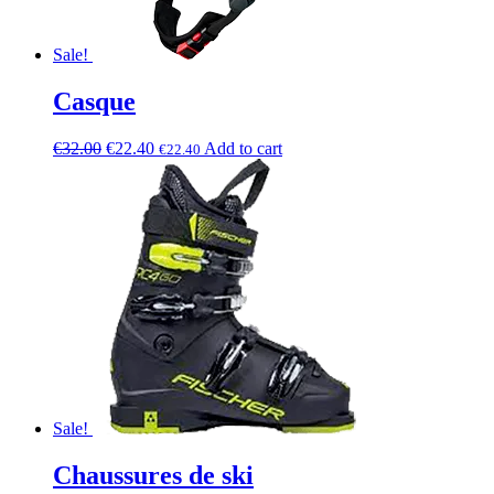
Sale!
Casque
€
32.00
€
22.40
Add to cart
€
22.40
Sale!
Chaussures de ski