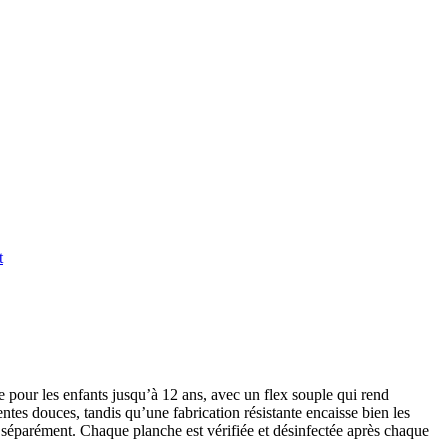
t
e pour les enfants jusqu’à 12 ans, avec un flex souple qui rend
pentes douces, tandis qu’une fabrication résistante encaisse bien les
nt séparément. Chaque planche est vérifiée et désinfectée après chaque