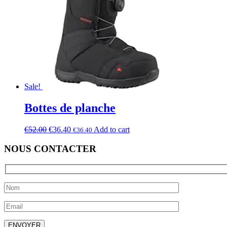
Sale!
Bottes de planche
€
52.00
€
36.40
Add to cart
€
36.40
NOUS CONTACTER
Laissez ce champ vide.