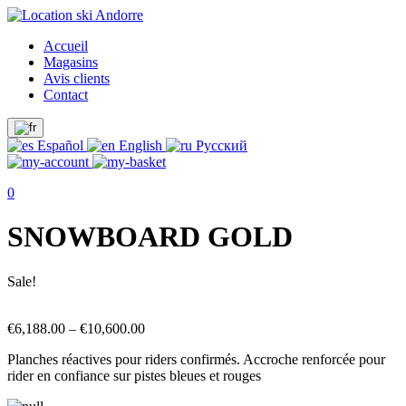
Accueil
Magasins
Avis clients
Contact
Español
English
Русский
0
SNOWBOARD GOLD
Sale!
€
6,188.00
–
€
10,600.00
Planches réactives pour riders confirmés. Accroche renforcée pour
rider en confiance sur pistes bleues et rouges