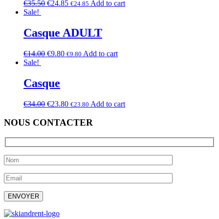
€
35.50
€
24.85
Add to cart
€
24.85
Sale!
Casque ADULT
€
14.00
€
9.80
Add to cart
€
9.80
Sale!
Casque
€
34.00
€
23.80
Add to cart
€
23.80
NOUS CONTACTER
Laissez ce champ vide.