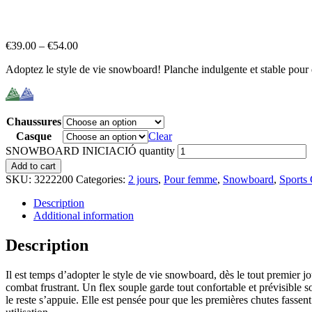
€
39.00
–
€
54.00
Adoptez le style de vie snowboard! Planche indulgente et stable pour d
Chaussures
Casque
Clear
SNOWBOARD INICIACIÓ quantity
Add to cart
SKU:
3222200
Categories:
2 jours
,
Pour femme
,
Snowboard
,
Sports
Description
Additional information
Description
Il est temps d’adopter le style de vie snowboard, dès le tout premier j
combat frustrant. Un flex souple garde tout confortable et prévisible s
le reste s’appuie. Elle est pensée pour que les premières chutes fassen