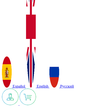
Español
English
Русский