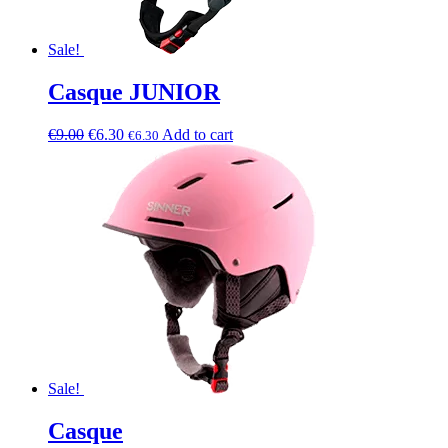
Sale!
Casque JUNIOR
€
9.00
€
6.30
Add to cart
€
6.30
Sale!
Casque