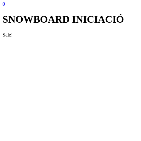
0
SNOWBOARD INICIACIÓ
Sale!