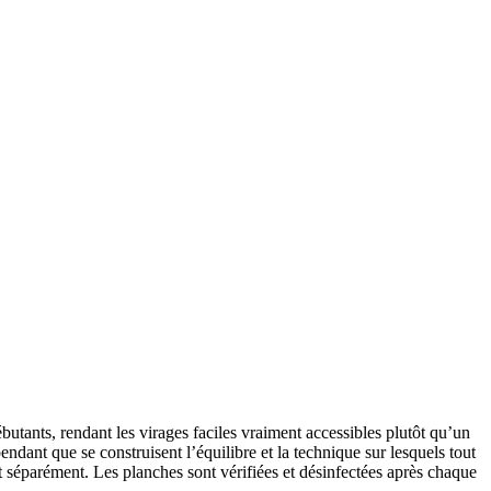
ébutants, rendant les virages faciles vraiment accessibles plutôt qu’un
ndant que se construisent l’équilibre et la technique sur lesquels tout
nt séparément. Les planches sont vérifiées et désinfectées après chaque