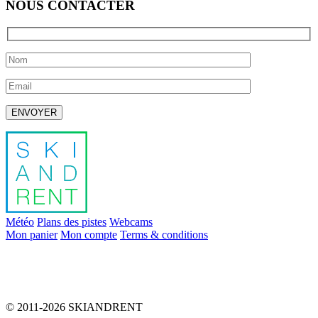
NOUS CONTACTER
Laissez ce champ vide.
Météo
Plans des pistes
Webcams
Mon panier
Mon compte
Terms & conditions
info@skiandrent.com
00 376 866 031
© 2011-2026 SKIANDRENT