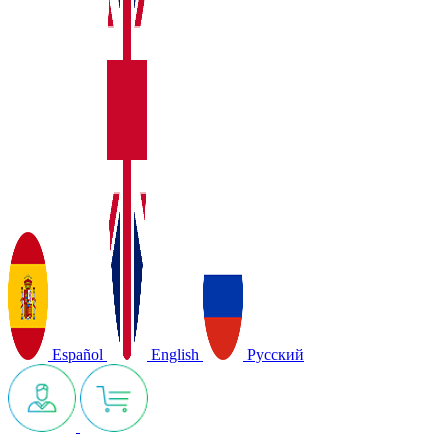
Español
English
Русский