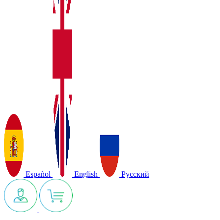
Español
English
Русский