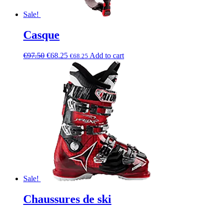
Sale!
Casque
€
97.50
€
68.25
Add to cart
€
68.25
Sale!
Chaussures de ski