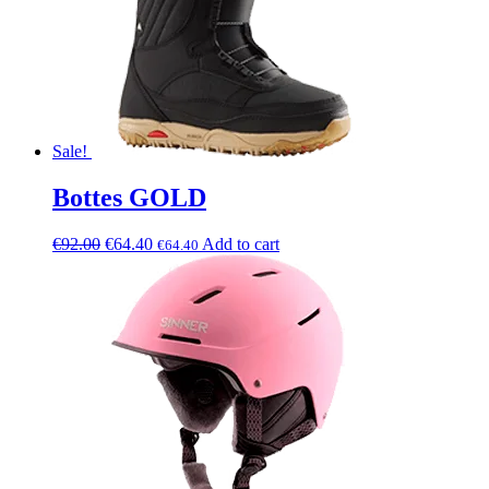
Sale!
Bottes GOLD
€
92.00
€
64.40
Add to cart
€
64.40