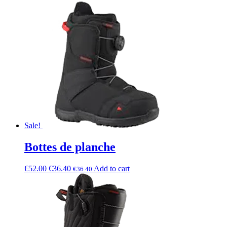
Sale!
Bottes de planche
€
52.00
€
36.40
Add to cart
€
36.40