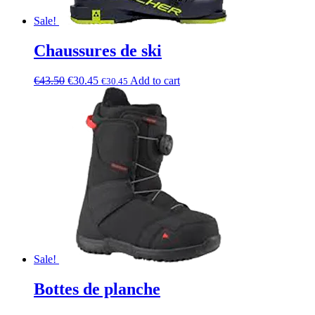
Sale!
Chaussures de ski
€
43.50
€
30.45
Add to cart
€
30.45
Sale!
Bottes de planche