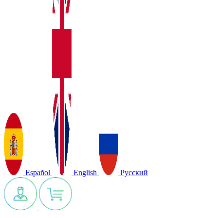
Español
English
Русский