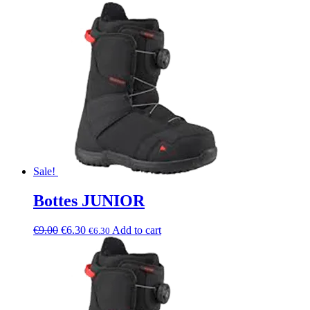
Sale!
Bottes JUNIOR
€
9.00
€
6.30
Add to cart
€
6.30