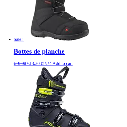
Sale!
Bottes de planche
€
19.00
€
13.30
Add to cart
€
13.30