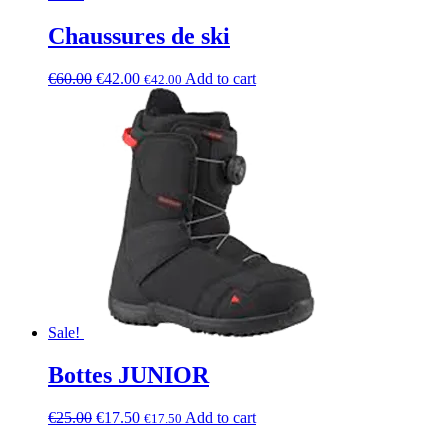
Chaussures de ski
€
60.00
€
42.00
Add to cart
€
42.00
Sale!
Bottes JUNIOR
€
25.00
€
17.50
Add to cart
€
17.50