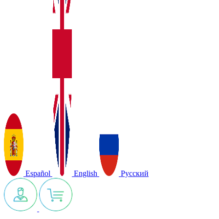
Español
English
Русский