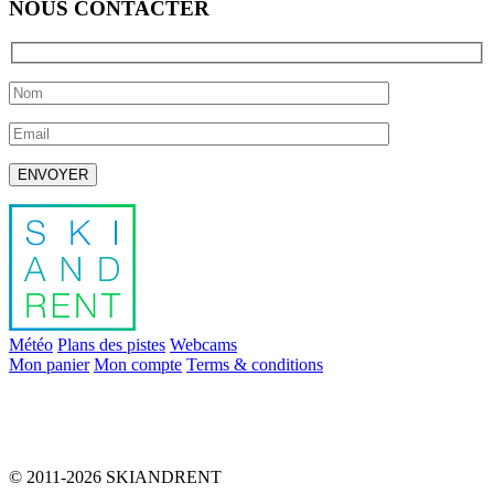
NOUS CONTACTER
Laissez ce champ vide.
Météo
Plans des pistes
Webcams
Mon panier
Mon compte
Terms & conditions
info@skiandrent.com
00 376 866 031
© 2011-2026 SKIANDRENT