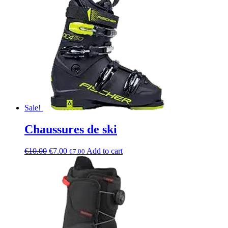
Sale!
Chaussures de ski
€
10.00
€
7.00
Add to cart
€
7.00