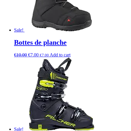
Sale!
Bottes de planche
€
10.00
€
7.00
Add to cart
€
7.00
Sale!