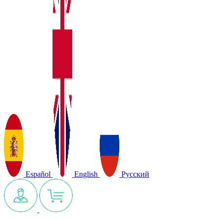
Español
English
Русский