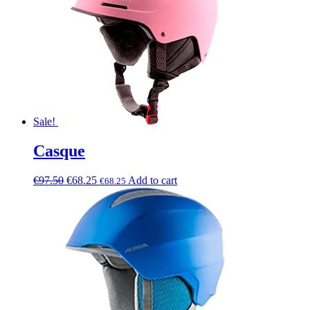
Sale!
Casque
€
97.50
€
68.25
Add to cart
€
68.25