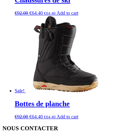
€
92.00
€
64.40
Add to cart
€
64.40
Sale!
Bottes de planche
€
92.00
€
64.40
Add to cart
€
64.40
NOUS CONTACTER