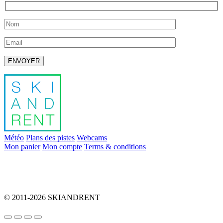
Laissez ce champ vide.
Météo
Plans des pistes
Webcams
Mon panier
Mon compte
Terms & conditions
info@skiandrent.com
00 376 866 031
© 2011-2026 SKIANDRENT