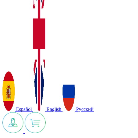
Español
English
Русский