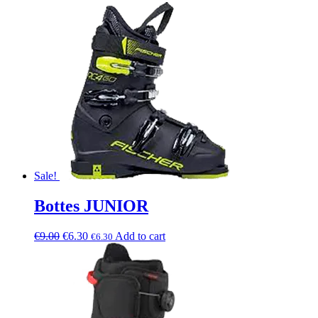
Sale!
Bottes JUNIOR
€
9.00
€
6.30
Add to cart
€
6.30