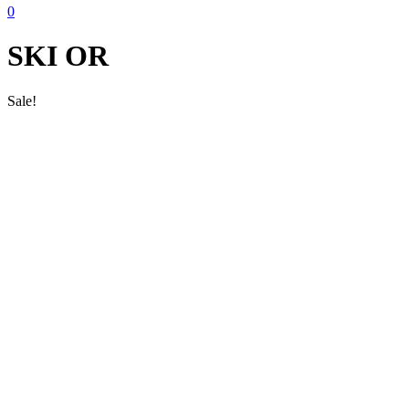
0
SKI OR
Sale!