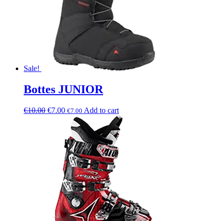
Sale!
Bottes JUNIOR
€
10.00
€
7.00
Add to cart
€
7.00