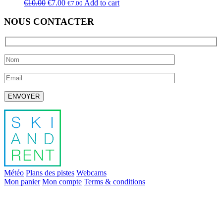
€
10.00
€
7.00
Add to cart
€
7.00
NOUS CONTACTER
Laissez ce champ vide.
Météo
Plans des pistes
Webcams
Mon panier
Mon compte
Terms & conditions
info@skiandrent.com
00 376 866 031