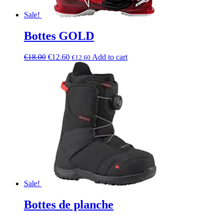
Sale!
Bottes GOLD
€
18.00
€
12.60
Add to cart
€
12.60
Sale!
Bottes de planche