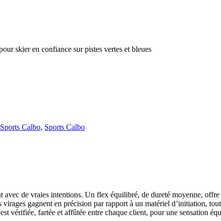
our skier en confiance sur pistes vertes et bleues
Sports Calbo
,
Sports Calbo
nt avec de vraies intentions. Un flex équilibré, de dureté moyenne, offr
virages gagnent en précision par rapport à un matériel d’initiation, tou
t vérifiée, fartée et affûtée entre chaque client, pour une sensation équ