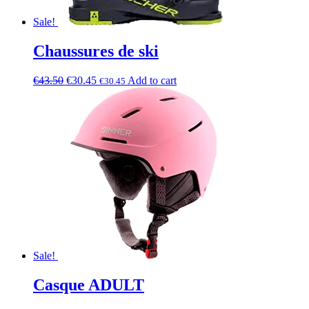
Sale!
Chaussures de ski
€
43.50
€
30.45
Add to cart
€
30.45
Sale!
Casque ADULT