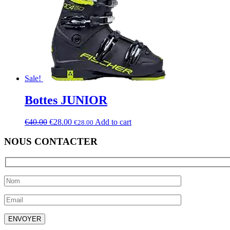
Sale!
Bottes JUNIOR
€
40.00
€
28.00
Add to cart
€
28.00
NOUS CONTACTER
Laissez ce champ vide.