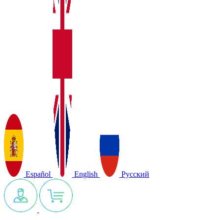
Español
English
Русский