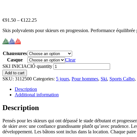
€
91.50
–
€
122.25
Skis polyvalents pour skieurs en progression. Performance équilibrée p
Chaussures
Casque
Clear
SKI INICIACIÓ quantity
Add to cart
SKU:
3112500
Categories:
5 jours
,
Pour hommes
,
Ski
,
Sports Calbo
,
Description
Additional information
Description
Pensés pour les skieurs qui ont dépassé le stade débutant et progresse
de skier avec une confiance grandissante plutôt qu’avec prudence. Les 
développement. Les bâtons sont inclus dans la location. Chaque paire es