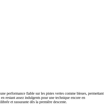
e une performance fiable sur les pistes vertes comme bleues, permettant
t en restant assez indulgents pour une technique encore en
ilibrée et rassurante dès la première descente.