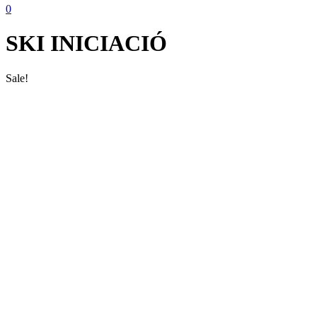
0
SKI INICIACIÓ
Sale!