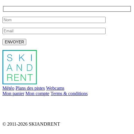
Laissez ce champ vide.
Météo
Plans des pistes
Webcams
Mon panier
Mon compte
Terms & conditions
info@skiandrent.com
00 376 866 031
© 2011-2026 SKIANDRENT