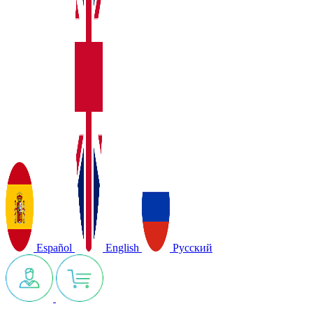
Español
English
Русский