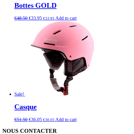
Bottes GOLD
€
48.50
€
33.95
Add to cart
€
33.95
Sale!
Casque
€
51.50
€
36.05
Add to cart
€
36.05
NOUS CONTACTER