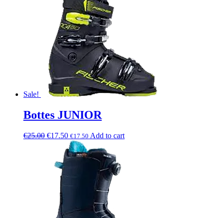
Sale!
Bottes JUNIOR
€
25.00
€
17.50
Add to cart
€
17.50