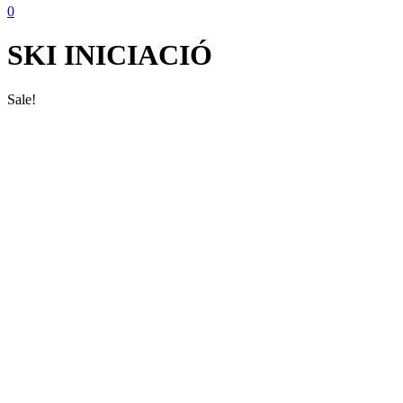
0
SKI INICIACIÓ
Sale!