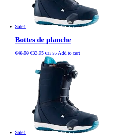
Sale!
Bottes de planche
€
48.50
€
33.95
Add to cart
€
33.95
Sale!