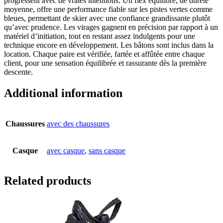
progressent avec de vraies intentions. Un flex équilibré, de dureté
moyenne, offre une performance fiable sur les pistes vertes comme
bleues, permettant de skier avec une confiance grandissante plutôt
qu’avec prudence. Les virages gagnent en précision par rapport à un
matériel d’initiation, tout en restant assez indulgents pour une
technique encore en développement. Les bâtons sont inclus dans la
location. Chaque paire est vérifiée, fartée et affûtée entre chaque
client, pour une sensation équilibrée et rassurante dès la première
descente.
Additional information
Chaussures
avec des chaussures
Casque
avec casque
,
sans casque
Related products