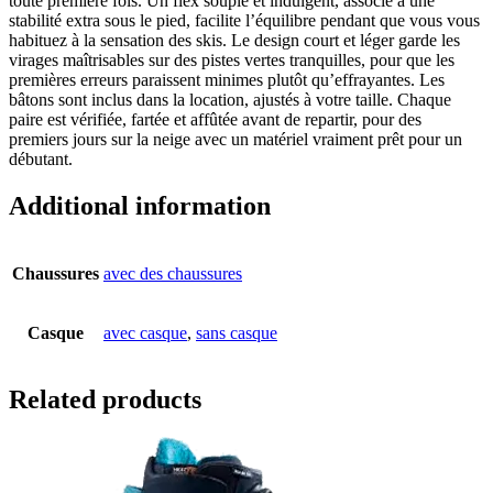
toute première fois. Un flex souple et indulgent, associé à une
stabilité extra sous le pied, facilite l’équilibre pendant que vous vous
habituez à la sensation des skis. Le design court et léger garde les
virages maîtrisables sur des pistes vertes tranquilles, pour que les
premières erreurs paraissent minimes plutôt qu’effrayantes. Les
bâtons sont inclus dans la location, ajustés à votre taille. Chaque
paire est vérifiée, fartée et affûtée avant de repartir, pour des
premiers jours sur la neige avec un matériel vraiment prêt pour un
débutant.
Additional information
Chaussures
avec des chaussures
Casque
avec casque
,
sans casque
Related products