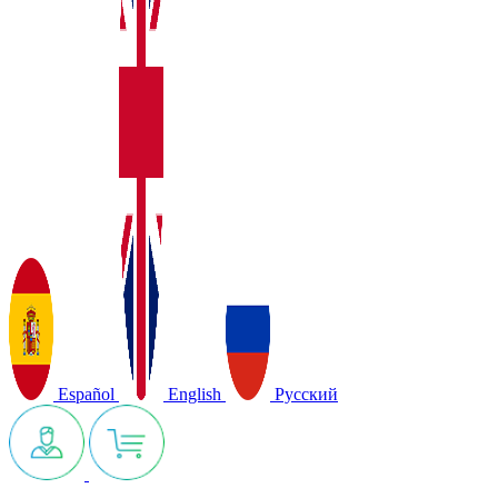
Español
English
Русский