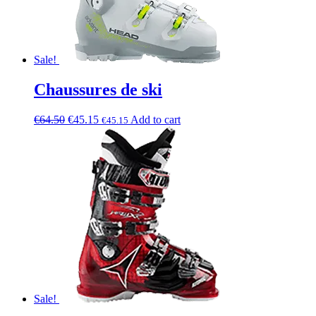
Sale!
Chaussures de ski
€
64.50
€
45.15
Add to cart
€
45.15
Sale!