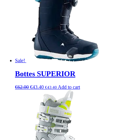
Sale!
Bottes SUPERIOR
€
62.00
€
43.40
Add to cart
€
43.40