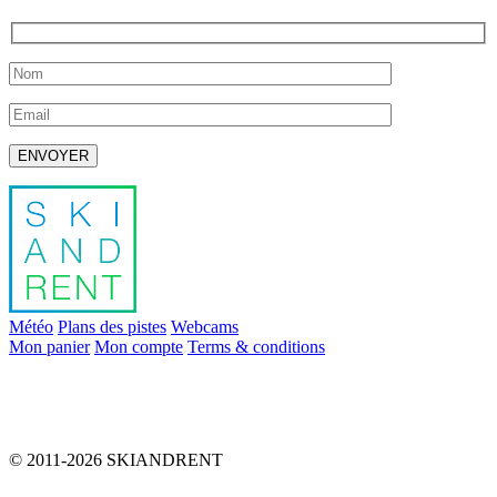
Laissez ce champ vide.
Météo
Plans des pistes
Webcams
Mon panier
Mon compte
Terms & conditions
info@skiandrent.com
00 376 866 031
© 2011-2026 SKIANDRENT