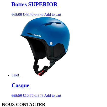
Bottes SUPERIOR
€
62.00
€
43.40
Add to cart
€
43.40
Sale!
Casque
€
22.50
€
15.75
Add to cart
€
15.75
NOUS CONTACTER