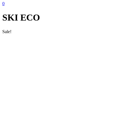
0
SKI ECO
Sale!