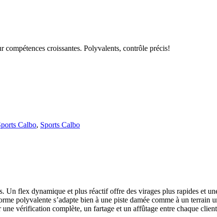
r compétences croissantes. Polyvalents, contrôle précis!
ports Calbo
,
Sports Calbo
. Un flex dynamique et plus réactif offre des virages plus rapides et u
forme polyvalente s’adapte bien à une piste damée comme à un terrain un 
 une vérification complète, un fartage et un affûtage entre chaque client