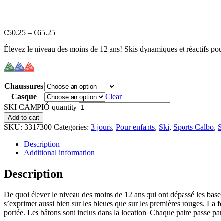
€
50.25
–
€
65.25
Élevez le niveau des moins de 12 ans! Skis dynamiques et réactifs pou
Chaussures
Casque
Clear
SKI CAMPIÓ quantity
Add to cart
SKU:
3317300
Categories:
3 jours
,
Pour enfants
,
Ski
,
Sports Calbo
,
S
Description
Additional information
Description
De quoi élever le niveau des moins de 12 ans qui ont dépassé les bases
s’exprimer aussi bien sur les bleues que sur les premières rouges. La 
portée. Les bâtons sont inclus dans la location. Chaque paire passe par