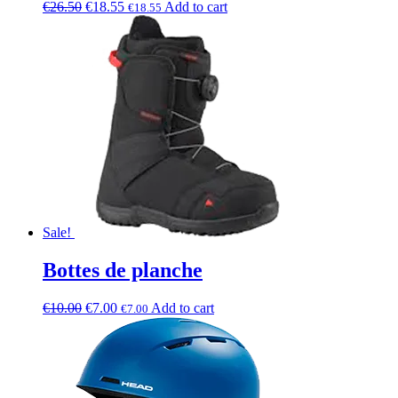
€
26.50
€
18.55
Add to cart
€
18.55
Sale!
Bottes de planche
€
10.00
€
7.00
Add to cart
€
7.00