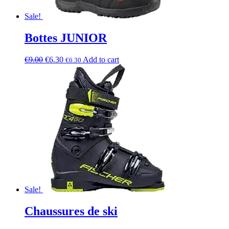
Sale!
Bottes JUNIOR
€
9.00
€
6.30
Add to cart
€
6.30
Sale!
Chaussures de ski