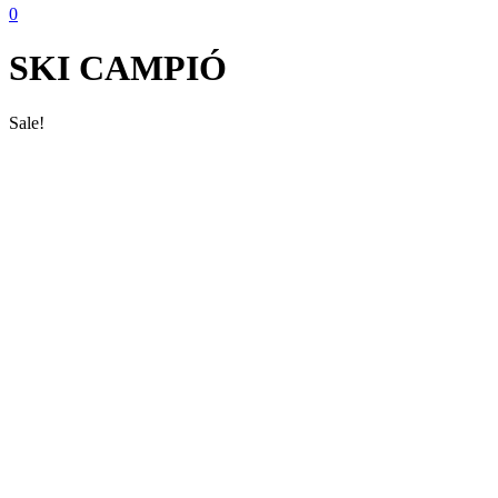
0
SKI CAMPIÓ
Sale!