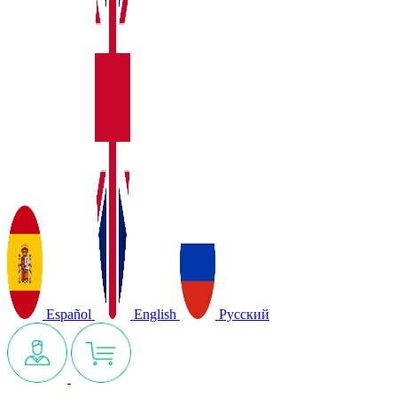
Español
English
Русский