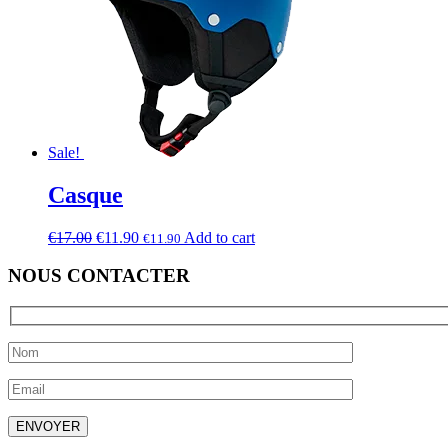
Sale!
Casque
€
17.00
€
11.90
Add to cart
€
11.90
NOUS CONTACTER
Laissez ce champ vide.