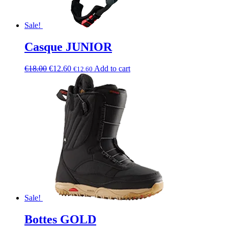
Sale!
Casque JUNIOR
€
18.00
€
12.60
Add to cart
€
12.60
Sale!
Bottes GOLD