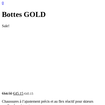
0
Bottes GOLD
Sale!
€
64.50
€
45.15
€
45.15
Chaussures à l’ajustement précis et au flex réactif pour skieurs