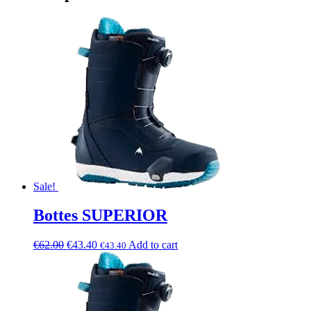
Sale!
Bottes SUPERIOR
€
62.00
€
43.40
Add to cart
€
43.40