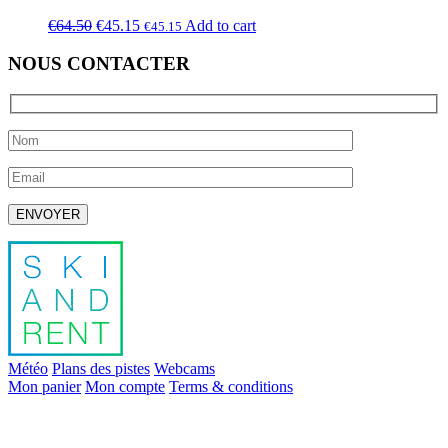
€
64.50
€
45.15
Add to cart
€
45.15
NOUS CONTACTER
Laissez ce champ vide.
Météo
Plans des pistes
Webcams
Mon panier
Mon compte
Terms & conditions
info@skiandrent.com