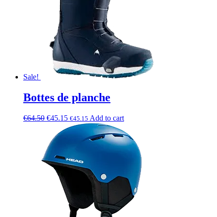
Sale!
Bottes de planche
€
64.50
€
45.15
Add to cart
€
45.15