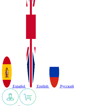
Español
English
Русский