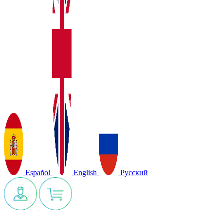
Español
English
Русский