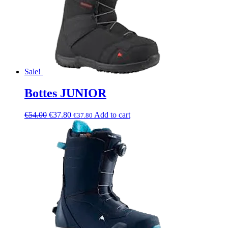
Sale!
Bottes JUNIOR
€
54.00
€
37.80
Add to cart
€
37.80