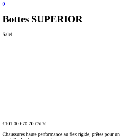
0
Bottes SUPERIOR
Sale!
€
101.00
€
70.70
€
70.70
Chaussures haute performance au flex rigide, prêtes pour un