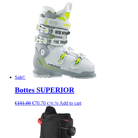
Sale!
Bottes SUPERIOR
€
101.00
€
70.70
Add to cart
€
70.70