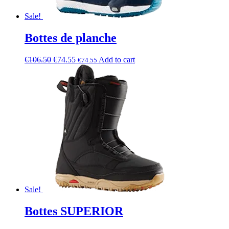
Sale!
Bottes de planche
€
106.50
€
74.55
Add to cart
€
74.55
Sale!
Bottes SUPERIOR