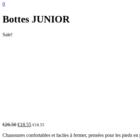
0
Bottes JUNIOR
Sale!
€
26.50
€
18.55
€
18.55
Chaussures confortables et faciles à fermer, pensées pour les pieds en 