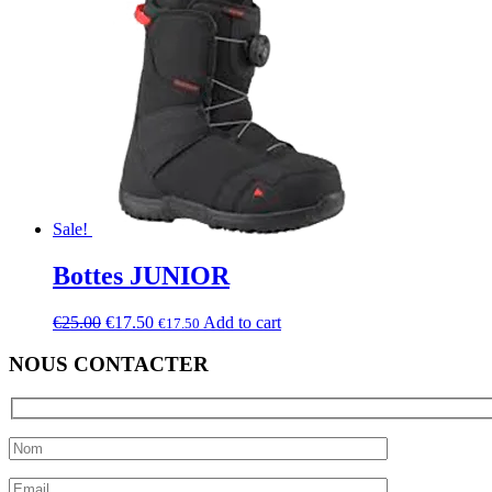
Sale!
Bottes JUNIOR
€
25.00
€
17.50
Add to cart
€
17.50
NOUS CONTACTER