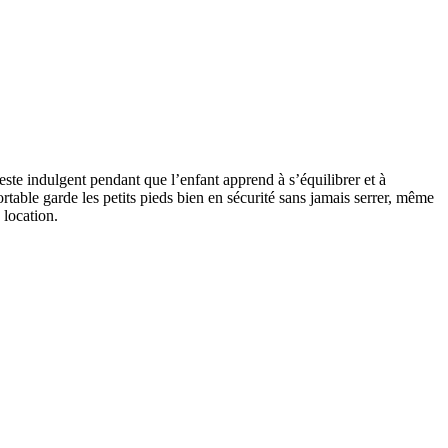
ste indulgent pendant que l’enfant apprend à s’équilibrer et à
rtable garde les petits pieds bien en sécurité sans jamais serrer, même
 location.