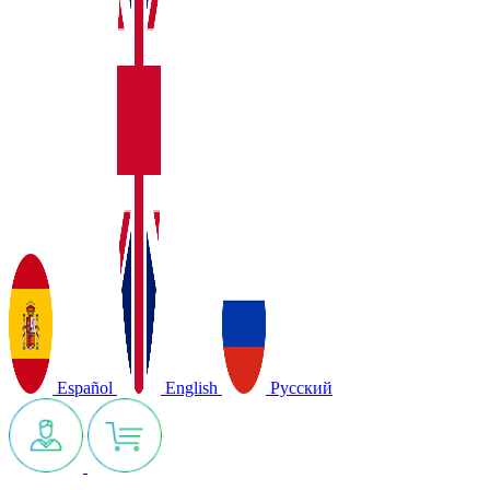
Español
English
Русский