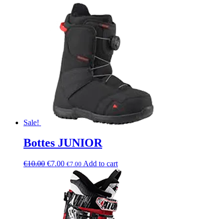
Sale!
Bottes JUNIOR
€
10.00
€
7.00
Add to cart
€
7.00