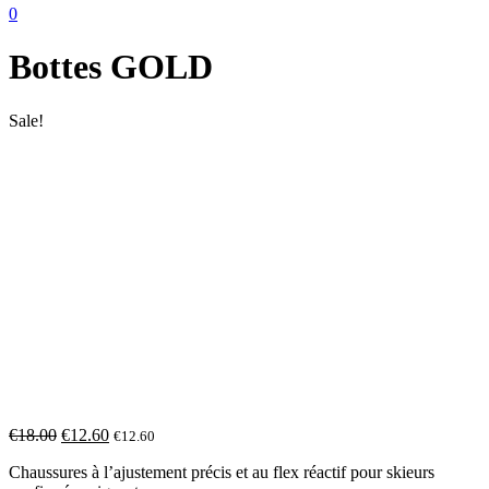
0
Bottes GOLD
Sale!
€
18.00
€
12.60
€
12.60
Chaussures à l’ajustement précis et au flex réactif pour skieurs