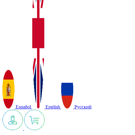
Español
English
Русский