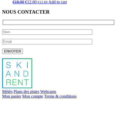
€
18.00
€
12.60
Add to cart
€
12.60
NOUS CONTACTER
Laissez ce champ vide.
Météo
Plans des pistes
Webcams
Mon panier
Mon compte
Terms & conditions
info@skiandrent.com
00 376 866 031