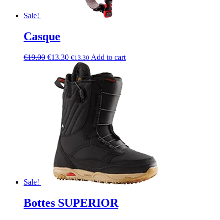
Sale!
Casque
€
19.00
€
13.30
Add to cart
€
13.30
Sale!
Bottes SUPERIOR