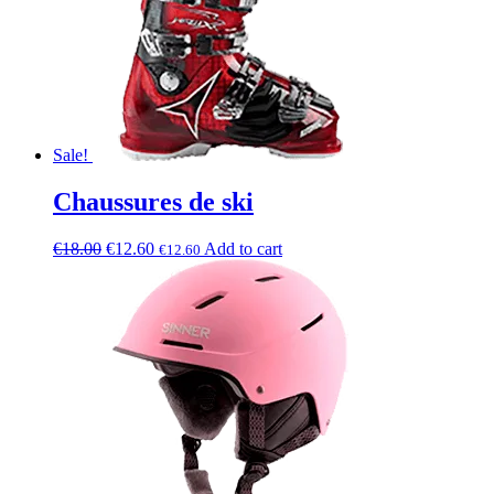
Sale!
Chaussures de ski
€
18.00
€
12.60
Add to cart
€
12.60