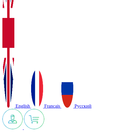
English
Français
Русский