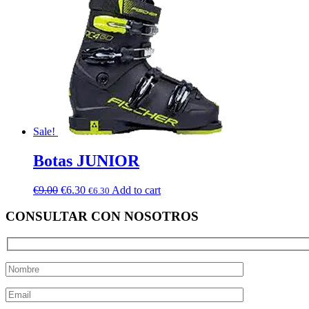
Sale!
Botas JUNIOR
€
9.00
€
6.30
Add to cart
€
6.30
CONSULTAR CON NOSOTROS