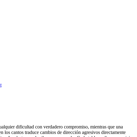
t
 cualquier dificultad con verdadero compromiso, mientras que una
 en los cantos traduce cambios de dirección agresivos directamente