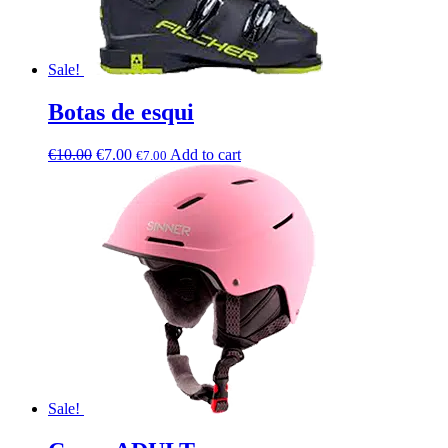
Sale!
Botas de esqui
€
10.00
€
7.00
Add to cart
€
7.00
Sale!