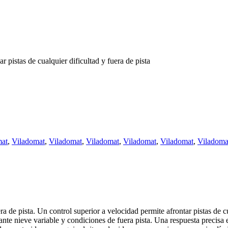
 pistas de cualquier dificultad y fuera de pista
mat
,
Viladomat
,
Viladomat
,
Viladomat
,
Viladomat
,
Viladomat
,
Viladoma
ra de pista. Un control superior a velocidad permite afrontar pistas de
ante nieve variable y condiciones de fuera pista. Una respuesta precisa