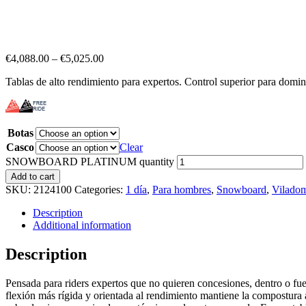
€
4,088.00
–
€
5,025.00
Tablas de alto rendimiento para expertos. Control superior para dominar
Botas
Casco
Clear
SNOWBOARD PLATINUM quantity
Add to cart
SKU:
2124100
Categories:
1 día
,
Para hombres
,
Snowboard
,
Vilado
Description
Additional information
Description
Pensada para riders expertos que no quieren concesiones, dentro o fue
flexión más rígida y orientada al rendimiento mantiene la compostura 