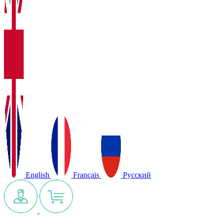
English
Français
Русский