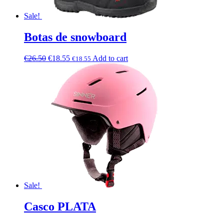
Sale!
Botas de snowboard
€
26.50
€
18.55
Add to cart
€
18.55
Sale!
Casco PLATA