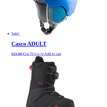
Sale!
Casco ADULT
€
21.00
€
14.70
Add to cart
€
14.70