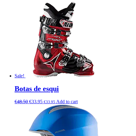
Sale!
Botas de esqui
€
48.50
€
33.95
Add to cart
€
33.95