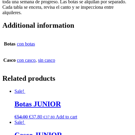
toda una semana de progreso. Las botas se alquilan por separado.
Cada tabla se encera, revisa el canto y se inspecciona entre
alquileres.
Additional information
Botas
con botas
Casco
con casco
,
sin casco
Related products
Sale!
Botas JUNIOR
€
54.00
€
37.80
Add to cart
€
37.80
Sale!