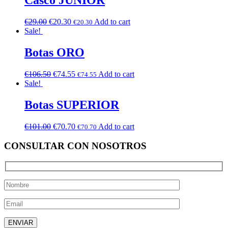
Casco JUNIOR
€
29.00
€
20.30
Add to cart
€
20.30
Sale!
Botas ORO
€
106.50
€
74.55
Add to cart
€
74.55
Sale!
Botas SUPERIOR
€
101.00
€
70.70
Add to cart
€
70.70
CONSULTAR CON NOSOTROS
Deja este campo vacío.