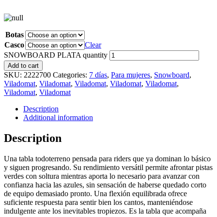
Botas
Casco
Clear
SNOWBOARD PLATA quantity
Add to cart
SKU:
2222700
Categories:
7 días
,
Para mujeres
,
Snowboard
,
Viladomat
,
Viladomat
,
Viladomat
,
Viladomat
,
Viladomat
,
Viladomat
,
Viladomat
Description
Additional information
Description
Una tabla todoterreno pensada para riders que ya dominan lo básico
y siguen progresando. Su rendimiento versátil permite afrontar pistas
verdes con soltura mientras aporta lo necesario para avanzar con
confianza hacia las azules, sin sensación de haberse quedado corto
de equipo demasiado pronto. Una flexión equilibrada ofrece
suficiente respuesta para sentir bien los cantos, manteniéndose
indulgente ante los inevitables tropiezos. Es la tabla que acompaña