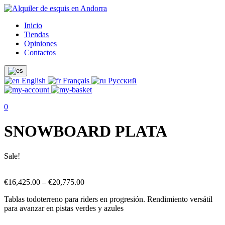
Inicio
Tiendas
Opiniones
Contactos
English
Français
Русский
0
SNOWBOARD PLATA
Sale!
€
16,425.00
–
€
20,775.00
Tablas todoterreno para riders en progresión. Rendimiento versátil
para avanzar en pistas verdes y azules